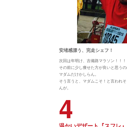
安堵感漂う、完走シェフ！
次回は年明け、吉備路マラソン！！！
その前に少し痩せた方が良いと思うの
マダムだけかしらん。
そう言うと、マダムこそ！と言われそ
んが。
4
温かいデザート『スフレ』