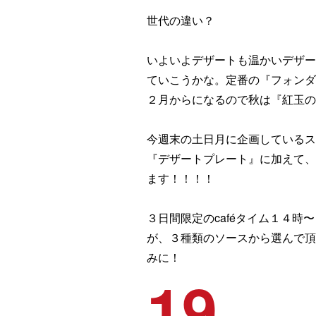
世代の違い？
いよいよデザートも温かいデザー
ていこうかな。定番の『フォンダ
２月からになるので秋は『紅玉の
今週末の土日月に企画しているス
『デザートプレート』に加えて、
ます！！！！
３日間限定のcaféタイム１４時
が、３種類のソースから選んで頂
みに！
19