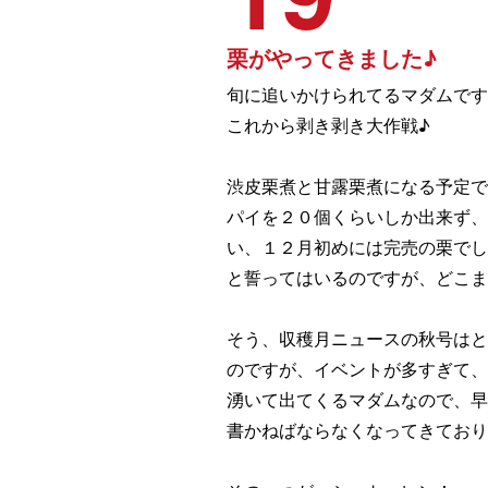
栗がやってきました♪
旬に追いかけられてるマダムです
これから剥き剥き大作戦♪
渋皮栗煮と甘露栗煮になる予定で
パイを２０個くらいしか出来ず
い、１２月初めには完売の栗でし
と誓ってはいるのですが、どこ
そう、収穫月ニュースの秋号はと
のですが、イベントが多すぎて、
湧いて出てくるマダムなので、早
書かねばならなくなってきており