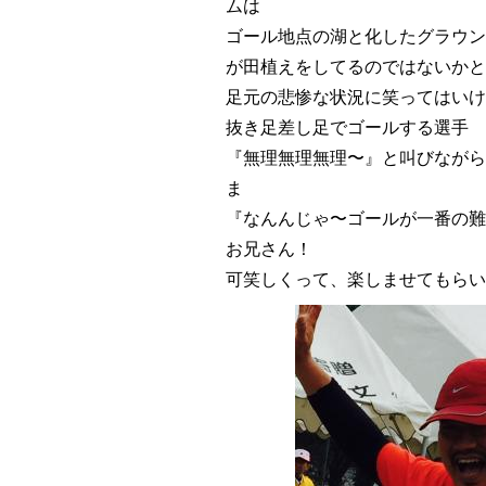
ムは
ゴール地点の湖と化したグラウン
が田植えをしてるのではないかと
足元の悲惨な状況に笑ってはいけ
抜き足差し足でゴールする選手
『無理無理無理〜』と叫びながら
ま
『なんんじゃ〜ゴールが一番の難
お兄さん！
可笑しくって、楽しませてもらい