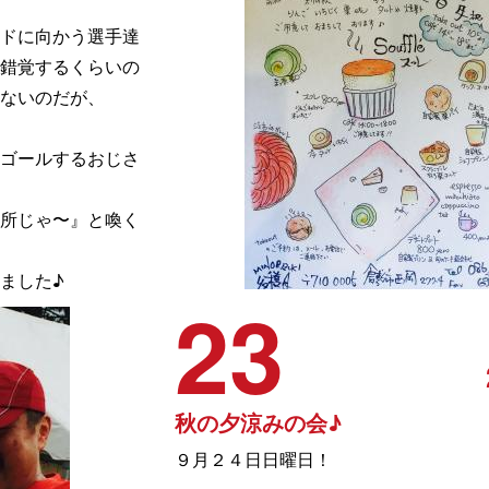
ドに向かう選手達
錯覚するくらいの
ないのだが、
ゴールするおじさ
所じゃ〜』と喚く
ました♪
23
秋の夕涼みの会♪
９月２４日日曜日！