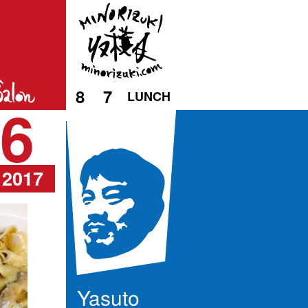
8
7
LUNCH
6
2017
Yasuto