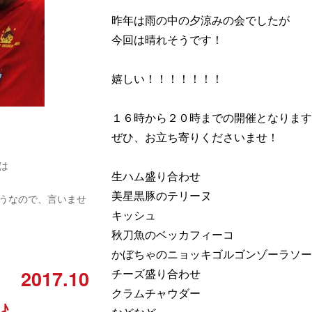
昨年は雨の中の夕涼みの会でしたが
今回は晴れそうです！
嬉しい！！！！！！！
１６時から２０時までの開催となります
ぜひ、お立ち寄りくださいませ！
は
生ハム盛り合わせ
美星黒豚のテリーヌ
うなので、言いませ
キッシュ
秋刀魚のベッカフィーコ
かぼちゃのニョッキゴルゴンゾーラソー
2017.10
チーズ盛り合わせ
クラムチャウダー
♪