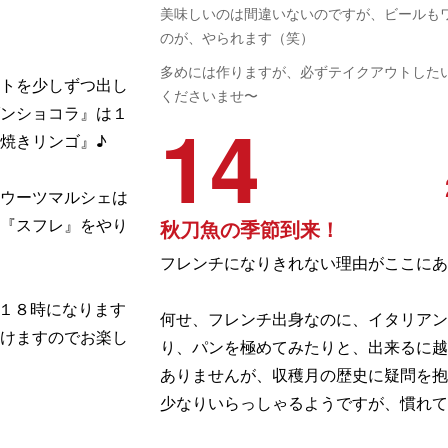
美味しいのは間違いないのですが、ビールも
のが、やられます（笑）
多めには作りますが、必ずテイクアウトした
トを少しずつ出し
くださいませ〜
ンショコラ』は１
14
焼きリンゴ』♪
ウーツマルシェは
『スフレ』をやり
秋刀魚の季節到来！
フレンチになりきれない理由がここにあ
〜１８時になります
何せ、フレンチ出身なのに、イタリアン
けますのでお楽し
り、パンを極めてみたりと、出来るに越
ありませんが、収穫月の歴史に疑問を抱
少なりいらっしゃるようですが、慣れて