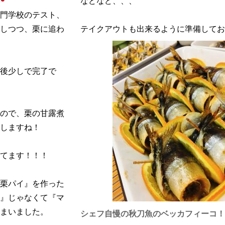
などなど、、、
門学校のテスト、
しつつ、栗に追わ
テイクアウトも出来るように準備してお
が後少しで完了で
ので、栗の甘露煮
しますね！
てます！！！
栗パイ』を作った
』じゃなくて『マ
まいました。
シェフ自慢の秋刀魚のベッカフィーコ！