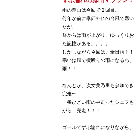
雨の蒜山は今回で２回目。
何年か前に季節外れの台風で寒い
たが、
昼からは雨が上がり、ゆっくりお
た記憶がある。。。。
しかしながら今回は、全日雨！！
寒いは風で横殴りの雨になるわ
雨！！
なんとか、次女美乃里も参加でき
完走〜
一番ひどい雨の中走ったシェフも
がら、完走！！！
ゴールでずぶ濡れになりながら、