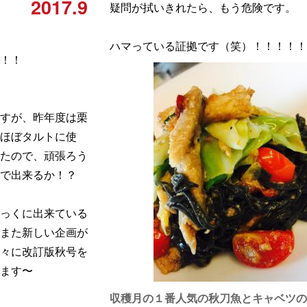
2017.9
疑問が拭いきれたら、もう危険です。
ハマっている証拠です（笑）！！！！！
！！
すが、昨年度は栗
、ほぼタルトに使
たので、頑張ろう
まで出来るか！？
っくに出来ている
また新しい企画が
々に改訂版秋号を
ます〜
収穫月の１番人気の秋刀魚とキャベツの