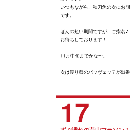
いつもながら、秋刀魚の次にお
です。
ほんの短い期間ですが、ご指名♪
お待ちしております！
11月中旬までかな〜。
次は渡り蟹のバッヴェッテが出番
17
ずぶ濡れの蒜山マラソン！