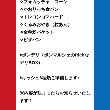
⚪︎フォカッチャ コーン
⚪︎かおりっち食パン
⚪︎トレコンゴマハード
⚪︎くるみおやき（粒あん）
⚪︎全粒粉バケット
⚪︎ピザパン
◉ボンデリ（ボンマルシェのRichな
デリBOX）
◉キッシュ6種類ご準備します♪
※内容が決まったらお知らせいたし
ます！