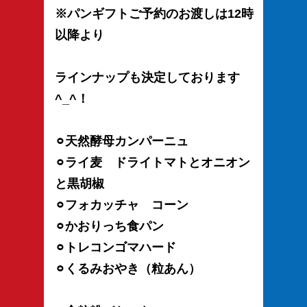
※パンギフトご予約のお渡しは12時
以降より
ラインナップも決定しております
^_^！
⚪︎天然酵母カンパーニュ
⚪︎ライ麦 ドライトマトとオニオン
と黒胡椒
⚪︎フォカッチャ コーン
⚪︎かおりっち食パン
⚪︎トレコンゴマハード
⚪︎くるみおやき（粒あん）