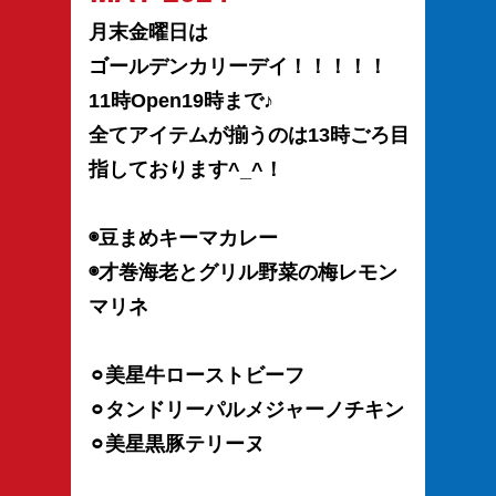
月末金曜日は
ゴールデンカリーデイ！！！！！
11時Open19時まで♪
全てアイテムが揃うのは13時ごろ目
指しております^_^！
◉豆まめキーマカレー
◉才巻海老とグリル野菜の梅レモン
マリネ
⚪︎美星牛ローストビーフ
⚪︎タンドリーパルメジャーノチキン
⚪︎美星黒豚テリーヌ