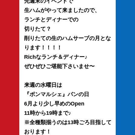
先週末のイベントで
生ハムがやって来ましたので、
ランチとディナーでの
切りたて？
削りたての生のハムサーブの月とな
ります！！！！
Richなランチ＆ディナー♪
ぜひぜひご堪能下さいませ〜
来週の水曜日は
『ボンマルシェ』パンの日
6月より少し早めのOpen
11時から19時まで♪
※全種類揃うのは13時ごろ目指して
おります！