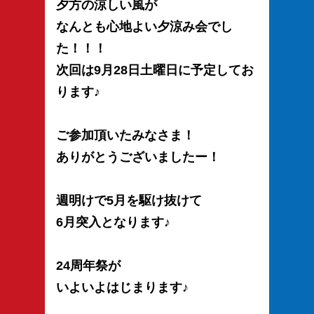
夕方の涼しい風が
なんとも心地よい夕涼み会でし
た！！！
次回は9月28日土曜日に予定してお
ります♪
ご参加頂いたみなさま！
ありがとうございましたー！
週明けで5月を駆け抜けて
6月突入となります♪
24周年祭が
いよいよはじまります♪