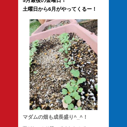
5月最後の金曜日！
土曜日から6月がやってくるー！
マダムの畑も成長盛り^_^！