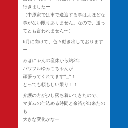
行きましたー
（中原家では車で送迎する事はよほどな
事がない限りありません。なので、送っ
てとも言われません〜）
6月に向けて、色々動き出しております
ー
みほにゃんの産休から約2年
パワフルゆみこちゃんが
頑張ってくれてます^_^！
とっても頼もしい限り！！！
介護の方が少し落ち着いてきたので、
マダムの仕込める時間と余裕が出来たの
も
大きな変化かなー