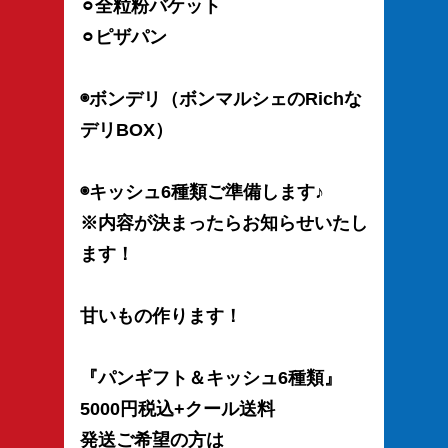
⚪︎全粒粉バケット
⚪︎ピザパン
◉ボンデリ（ボンマルシェのRichな
デリBOX）
◉キッシュ6種類ご準備します♪
※内容が決まったらお知らせいたし
ます！
甘いもの作ります！
『パンギフト＆キッシュ6種類』
5000円税込+クール送料
発送ご希望の方は