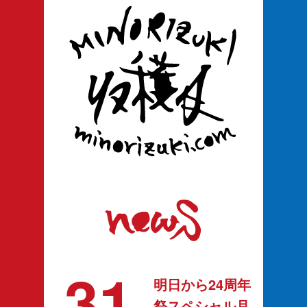
31
明日から24周年
祭スペシャル月