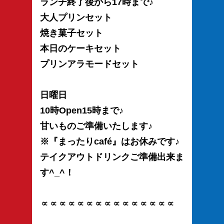
ランチ終了後から17時まで♪
大人プリンセット
焼き菓子セット
本日のケーキセット
プリンアラモードセット
日曜日
10時Open15時まで♪
甘いものご準備いたします♪
※『まったりcafé』はお休みです♪
テイクアウトドリンクご準備出来ま
す^_^！
∝∝∝∝∝∝∝∝∝∝∝∝∝∝∝