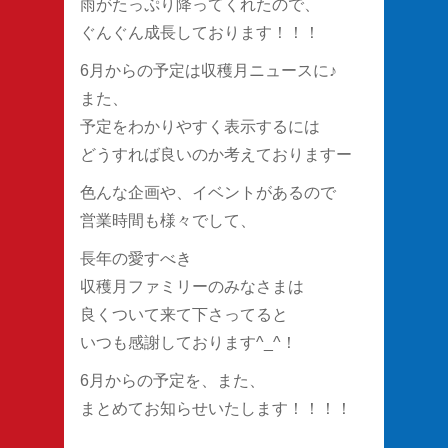
雨がたっぷり降ってくれたので、
ぐんぐん成長しております！！！
6月からの予定は収穫月ニュースに♪
また、
予定をわかりやすく表示するには
どうすれば良いのか考えておりますー
色んな企画や、イベントがあるので
営業時間も様々でして、
長年の愛すべき
収穫月ファミリーのみなさまは
良くついて来て下さってると
いつも感謝しております^_^！
6月からの予定を、また、
まとめてお知らせいたします！！！！