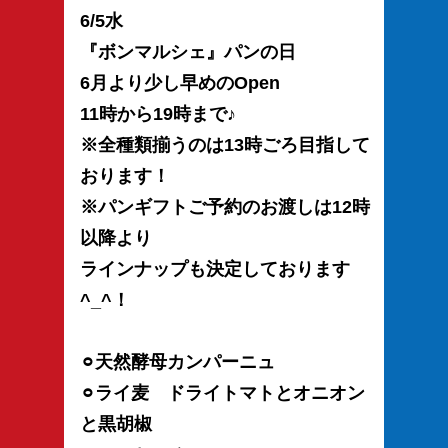
6/5水
『ボンマルシェ』パンの日
6月より少し早めのOpen
11時から19時まで♪
※全種類揃うのは13時ごろ目指して
おります！
※パンギフトご予約のお渡しは12時
以降より
ラインナップも決定しております
^_^！
⚪︎天然酵母カンパーニュ
⚪︎ライ麦 ドライトマトとオニオン
と黒胡椒