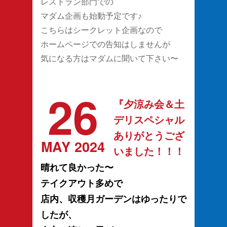
レストラン部門での
マダム企画も始動予定です♪
こちらはシークレット企画なので
ホームページでの告知はしませんが
気になる方はマダムに聞いて下さい〜
26
『夕涼み会＆土
デリスペシャル
ありがとうござ
MAY 2024
いました！！！
晴れて良かった〜
テイクアウト多めで
店内、収穫月ガーデンはゆったりで
したが、