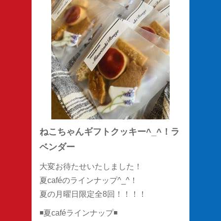
ねこちゃんギフトクッキー^_^！ラ
ベンダー
大変お待たせいたしました！
夏caféのラインナップ^_^！
夏の月曜日限定全8回！！！！
◾️夏caféラインナップ◾️