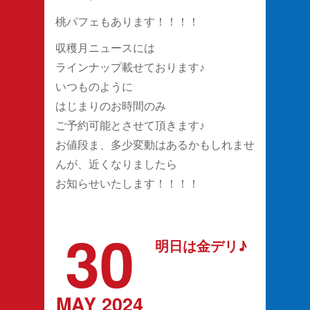
桃パフェもあります！！！！
収穫月ニュースには
ラインナップ載せております♪
いつものように
はじまりのお時間のみ
ご予約可能とさせて頂きます♪
お値段ま、多少変動はあるかもしれませ
んが、近くなりましたら
お知らせいたします！！！！
30
明日は金デリ♪
MAY 2024