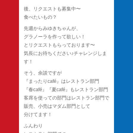
後、リクエストも募集中〜
食べたいもの？
先週からみゆきちゃんが、
グラノーラを作って欲しい！
とリクエストもらっております〜
気長にお待ちください♪チャレンジしま
す！
そう、余談ですが
『まったりcafé』はレストラン部門
『春café』『夏café』もレストラン部門
客席を使っての部門はレストラン部門で
販売、小売はマダム部門として
分けてます！
ふんわり