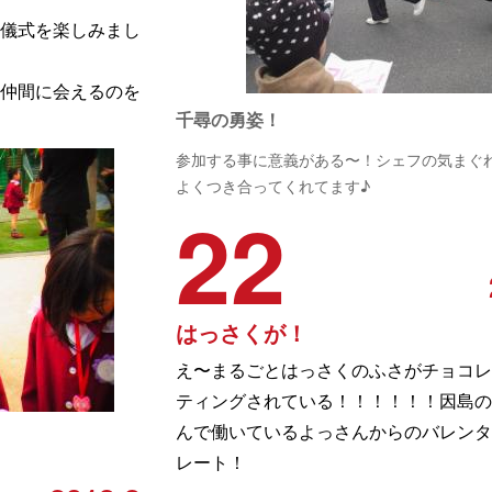
儀式を楽しみまし
仲間に会えるのを
千尋の勇姿！
参加する事に意義がある〜！シェフの気まぐ
よくつき合ってくれてます♪
22
はっさくが！
え〜まるごとはっさくのふさがチョコレ
ティングされている！！！！！！因島の
んで働いているよっさんからのバレンタ
レート！