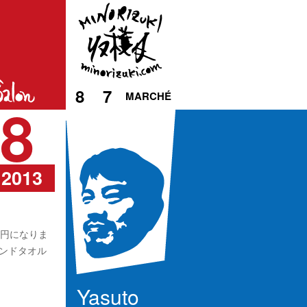
8
7
MARCHÉ
8
2013
0円になりま
ンドタオル
Yasuto