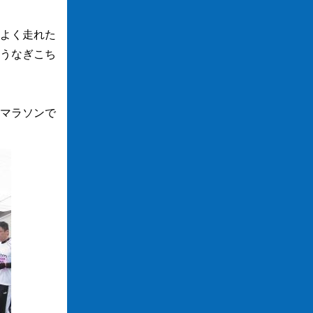
よく走れた
うなぎこち
マラソンで