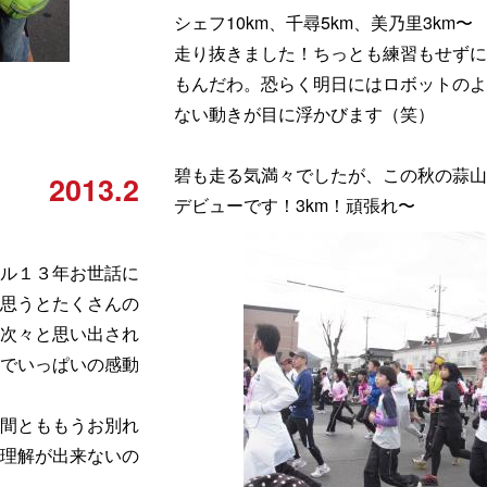
シェフ10km、千尋5km、美乃里3km〜
走り抜きました！ちっとも練習もせずに
もんだわ。恐らく明日にはロボットのよ
ない動きが目に浮かびます（笑）
碧も走る気満々でしたが、この秋の蒜山
2013.2
デビューです！3km！頑張れ〜
ル１３年お世話に
思うとたくさんの
次々と思い出され
でいっぱいの感動
間とももうお別れ
理解が出来ないの