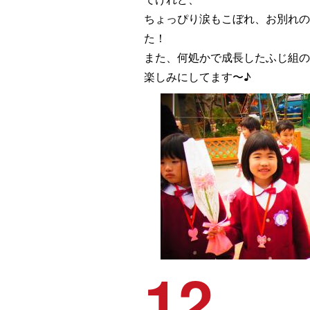
ちょっぴり涙もこぼれ、お別れの
た！
また、何処かで成長したふじ組の
楽しみにしてます〜♪
12