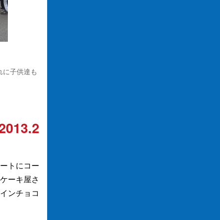
れに子供達も
2013.2
ートにコー
ケーキ屋さ
インチョコ