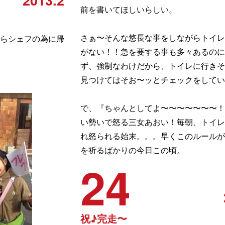
2013.2
前を書いてほしいらしい。
さぁ〜そんな悠長な事をしながらトイレ
らシェフの為に帰
がない！！急を要する事も多々あるのに
ず、強制なわけだから、トイレに行きそ
見つけてはそお〜ッとチェックをしてい
で、『ちゃんとしてよ〜〜〜〜〜〜〜！
い勢いで怒る三女あおい！毎朝、トイレ
れ怒られる始末。。。早くこのルールが
を祈るばかりの今日この頃。
24
祝♪完走〜