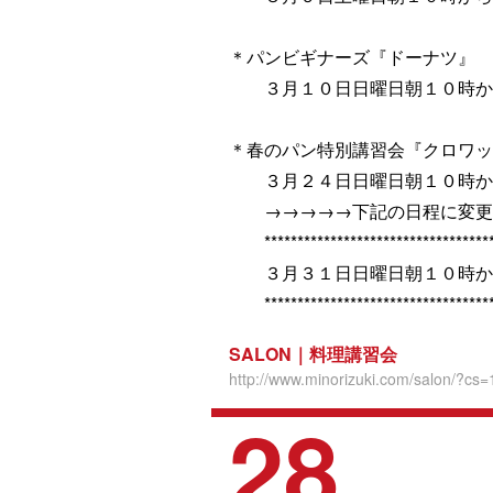
＊パンビギナーズ『ドーナツ』
３月１０日日曜日朝１０時か
＊春のパン特別講習会『クロワッ
３月２４日日曜日朝１０時か
→→→→→下記の日程に変更
***********************************
３月３１日日曜日朝１０時か
***********************************
SALON｜料理講習会
http://www.minorizuki.com/salon/?cs=
28