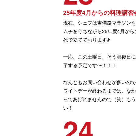
25年度4月からの料理講習
現在、シェフは吉備路マラソンを
ムチをうちながら25年度4月か
死で立てております♪
一応、この土曜日、そう明後日に
了する予定です〜！！！
なんともお問い合わせが多いので
ワイトデーが終わるまでは、なか
ってあげれませんので（笑）も
い！
24