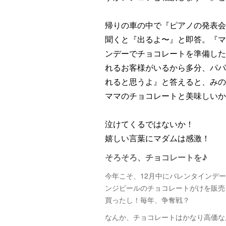
帰りの車の中で『ピアノの発表会
聞くと『出るよ〜』と即答。『マ
ンデーでチョコレートを準備した
れるお客様がいるから多分、パパ
れると思うよ』と答えると、みの
ママのチョコレートと美味しいか
泣けてくるではないか！
嬉しい言葉にマダムは感激！
そろそろ、チョコレートを♪
今年こそ、12月中にバレンタインデ
ンジピールのチョコレートがけを販売
買ったし！毎年、争奪戦？
なんか、チョコレートはかなり高価な