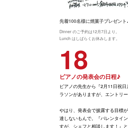
先着100名様に焼菓子プレゼント
Dinner のご予約は12月7日より。
Lunch はしばらくお休みします。
18
ピアノの発表会の日程♪
ピアノの先生から『2月11日祝
ラソンがありますが、エントリー
やはり、発表会で披露する目標が
達しないもんで。『バレンタイン
すが、シェフと相談します！』と