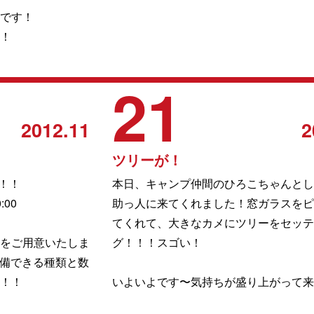
です！
！
21
2012.11
2
ツリーが！
！！！
本日、キャンプ仲間のひろこちゃんとし
:00
助っ人に来てくれました！窓ガラスをピ
てくれて、大きなカメにツリーをセッテ
をご用意いたしま
グ！！！スゴい！
準備できる種類と数
！！
いよいよです〜気持ちが盛り上がって来