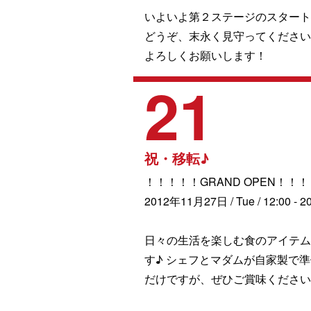
いよいよ第２ステージのスタート
どうぞ、末永く見守ってください
よろしくお願いします！
21
祝・移転♪
！！！！！GRAND OPEN！！
2012年11月27日 / Tue / 12:00 - 20
日々の生活を楽しむ食のアイテム
す♪ シェフとマダムが自家製で
だけですが、ぜひご賞味ください