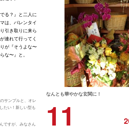
でる？』と二人に
マは、バレンタイ
り引き取りに来ら
が連れて行ってく
りが『そうよな〜
らな〜』と。
なんとも華やかな玄関に！
11
ーのサンプルと、オレ
したい！新しい型も
2
んですが、みなさん