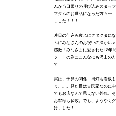
んが当日限りの呼び込みスタッ
マダムのお世話になった方々〜
ました！！！
連日の仕込み疲れにクタクタに
ムにみなさんのお祝いの温かい
感激！みなさまに愛された12年
タートの為にこんなにも沢山の
て！
実は、予算の関係、街灯も看板
ま。。。見た目は古民家なのに
てもお店なんて思えない外観。
お客様も多数。でも、ようやく
けました！