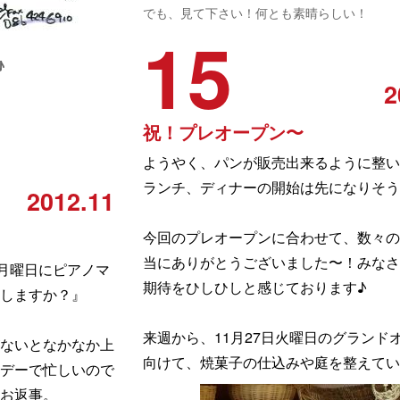
でも、見て下さい！何とも素晴らしい！
15
♪
2
祝！プレオープン〜
ようやく、パンが販売出来るように整い
ランチ、ディナーの開始は先になりそう
2012.11
今回のプレオープンに合わせて、数々の
当にありがとうございました〜！みなさ
日月曜日にピアノマ
期待をひしひしと感じております♪
しますか？』
来週から、11月27日火曜日のグランド
ないとなかなか上
向けて、焼菓子の仕込みや庭を整えてい
デーで忙しいので
お返事。