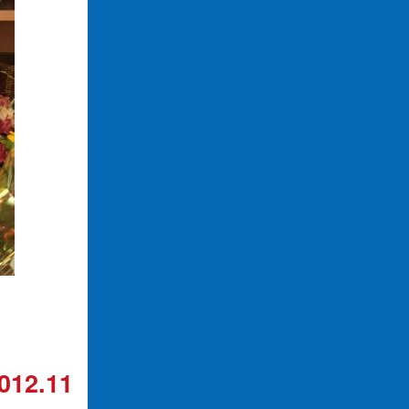
012.11