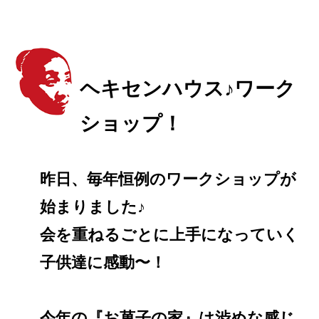
ヘキセンハウス♪ワーク
ショップ！
昨日、毎年恒例のワークショップが
始まりました♪
会を重ねるごとに上手になっていく
子供達に感動〜！
今年の『お菓子の家』は渋めな感じ