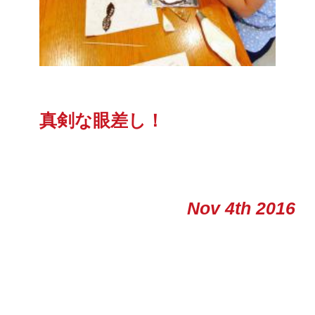
真剣な眼差し！
Nov 4th 2016