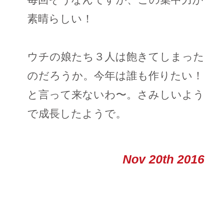
素晴らしい！
ウチの娘たち３人は飽きてしまった
のだろうか。今年は誰も作りたい！
と言って来ないわ〜。さみしいよう
で成長したようで。
Nov 20th 2016