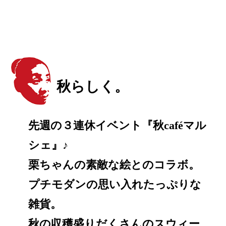
秋らしく。
先週の３連休イベント『秋caféマル
シェ』♪
栗ちゃんの素敵な絵とのコラボ。
プチモダンの思い入れたっぷりな
雑貨。
秋の収穫盛りだくさんのスウィー