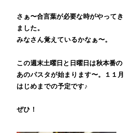
さぁ〜合言葉が必要な時がやってき
ました。
みなさん覚えているかなぁ〜。
この週末土曜日と日曜日は秋本番の
あのパスタが始まります〜。１１月
はじめまでの予定です♪
ぜひ！