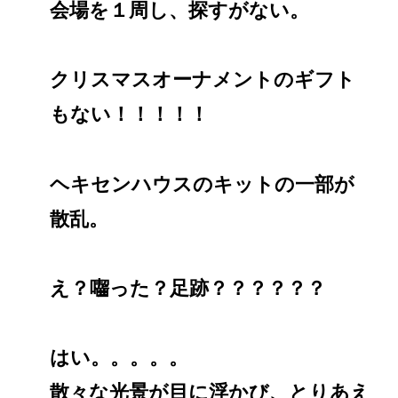
会場を１周し、探すがない。
クリスマスオーナメントのギフト
もない！！！！！
ヘキセンハウスのキットの一部が
散乱。
え？囓った？足跡？？？？？？
はい。。。。。
散々な光景が目に浮かび、とりあえ