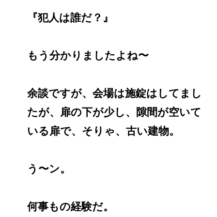
『犯人は誰だ？』
もう分かりましたよね〜
余談ですが、会場は施錠はしてまし
たが、扉の下が少し、隙間が空いて
いる扉で、そりゃ、古い建物。
う〜ン。
何事もの経験だ。