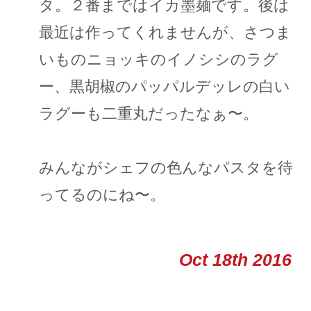
タ。２番まではイカ墨麺です。後は
最近は作ってくれませんが、さつま
いものニョッキのイノシシのラグ
ー、黒胡椒のパッパルデッレの白い
ラグーも二重丸だったなぁ〜。
みんながシェフの色んなパスタを待
ってるのにね〜。
Oct 18th 2016