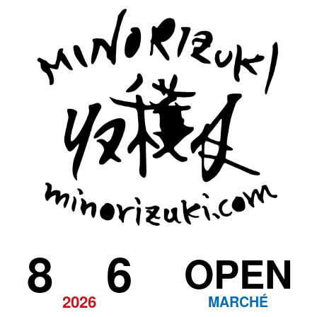
8
6
OPEN
2026
MARCHÉ