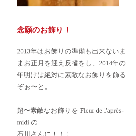
念願のお飾り！
2013年はお飾りの準備も出来ないま
まお正月を迎え反省をし、2014年の
年明けは絶対に素敵なお飾りを飾る
ぞぉ〜と。
超〜素敵なお飾りを Fleur de l'après-
midi の
石川さんに！！！