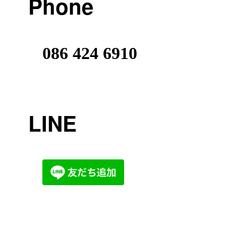
Phone
086 424 6910
LINE