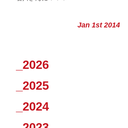
Jan 1st 2014
_2026
_2025
_2024
_2023