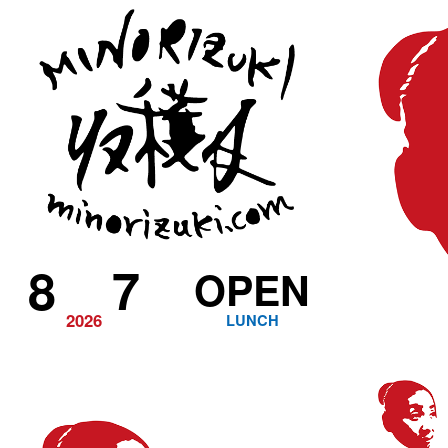
8
7
OPEN
2026
LUNCH