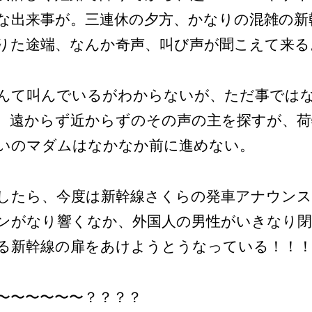
な出来事が。三連休の夕方、かなりの混雑の新
りた途端、なんか奇声、叫び声が聞こえて来る
んて叫んでいるがわからないが、ただ事では
。遠からず近からずのその声の主を探すが、荷
いのマダムはなかなか前に進めない。
したら、今度は新幹線さくらの発車アナウン
ンがなり響くなか、外国人の男性がいきなり
る新幹線の扉をあけようとうなっている！！
〜〜〜〜〜〜？？？？