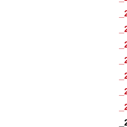
_
_
_
_
_
_
_
_