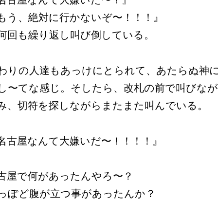
名古屋なんて大嫌いだ〜！』
もう、絶対に行かないぞ〜！！！』
何回も繰り返し叫び倒している。
わりの人達もあっけにとられて、あたらぬ神
し〜てな感じ。そしたら、改札の前で叫びな
み、切符を探しながらまたまた叫んでいる。
名古屋なんて大嫌いだ〜！！！！』
古屋で何があったんやろ〜？
っぽど腹が立つ事があったんか？