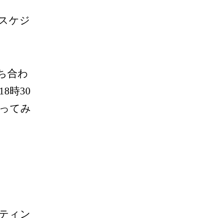
スケジ
ち合わ
8時30
ってみ
ティン