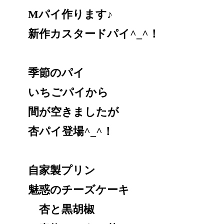
Mパイ作ります♪
新作カスタードパイ^_^！
季節のパイ
いちごパイから
間が空きましたが
杏パイ登場^_^！
自家製プリン
魅惑のチーズケーキ
杏と黒胡椒