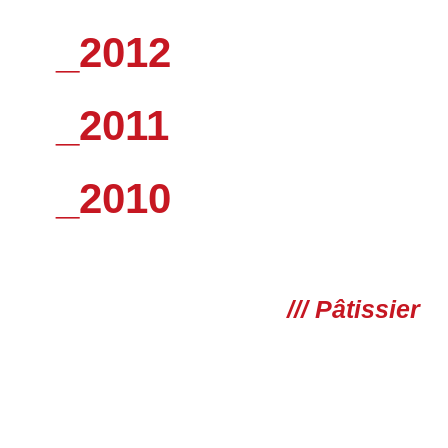
_2012
_2011
_2010
/// Pâtissier