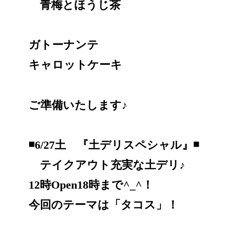
青梅とほうじ茶
ガトーナンテ
キャロットケーキ
ご準備いたします♪
◾️6/27土 『土デリスペシャル』◾️
テイクアウト充実な土デリ♪
12時Open18時まで^_^！
今回のテーマは「タコス」！