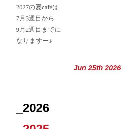
2027の夏caféは
7月3週目から
9月2週目までに
なりますー♪
Jun 25th 2026
_2026
_2025