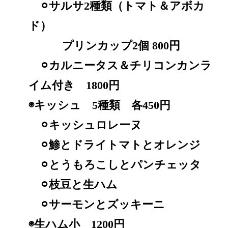
⚪︎サルサ2種類（トマト＆アボカ
ド）
プリンカップ2個 800円
⚪︎カルニータス＆チリコンカンラ
イム付き 1800円
◉キッシュ 5種類 各450円
⚪︎キッシュロレーヌ
⚪︎鯵とドライトマトとオレンジ
⚪︎とうもろこしとパンチェッタ
⚪︎枝豆と生ハム
⚪︎サーモンとズッキーニ
◉生ハム小 1200円