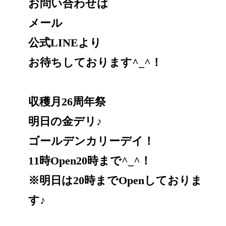
お問い合わせは
メール
公式LINEより
お待ちしております^_^！
収穫月26周年祭
明日の金デリ♪
ゴールデンカリーデイ！
11時Open20時まで^_^！
※明日は20時までOpenしておりま
す♪