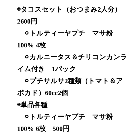
◉タコスセット（おつまみ2人分）
2600円
⚪︎トルティーヤプチ マサ粉
100% 4枚
⚪︎カルニータス＆チリコンカンラ
イム付き 1パック
⚪︎プチサルサ2種類（トマト＆ア
ボカド）60cc2個
◉単品各種
⚪︎トルティーヤプチ マサ粉
100% 6枚 500円