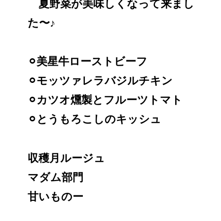
夏野菜が美味しくなって来まし
た〜♪
⚪︎美星牛ローストビーフ
⚪︎モッツァレラバジルチキン
⚪︎カツオ燻製とフルーツトマト
⚪︎とうもろこしのキッシュ
収穫月ルージュ
マダム部門
甘いものー