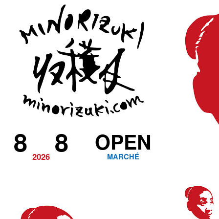
8
8
OPEN
2026
MARCHÉ