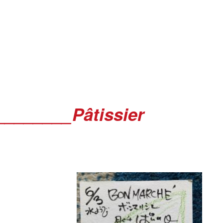
________Pâtissier