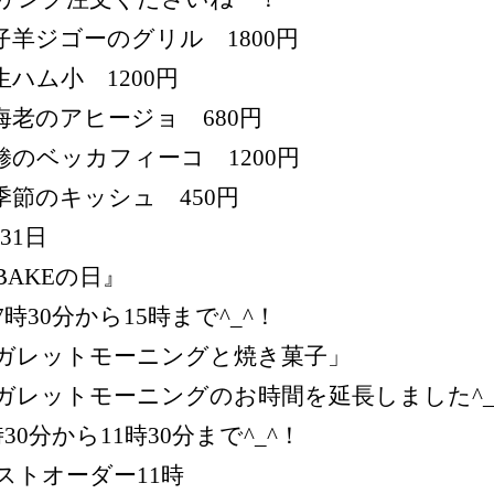
︎仔羊ジゴーのグリル 1800円
︎生ハム小 1200円
︎海老のアヒージョ 680円
︎鯵のベッカフィーコ 1200円
︎季節のキッシュ 450円
5/31日
BAKEの日』
7時30分から15時まで^_^！
ガレットモーニングと焼き菓子」
ガレットモーニングのお時間を延長しました^_
時30分から11時30分まで^_^！
ストオーダー11時