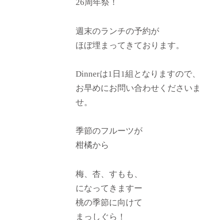
26周年祭！
週末のランチの予約が
ほぼ埋まってきております。
Dinnerは1日1組となりますので、
お早めにお問い合わせくださいま
せ。
季節のフルーツが
柑橘から
梅、杏、すもも、
になってきますー
桃の季節に向けて
まっしぐら！