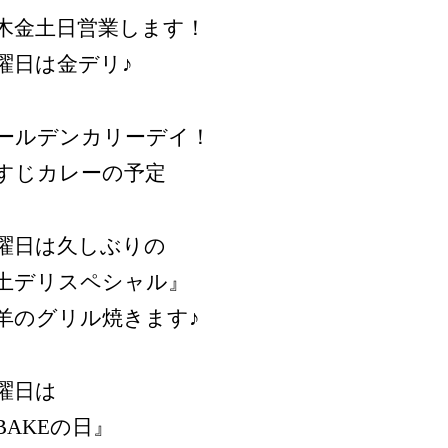
木金土日営業します！
曜日は金デリ♪
ールデンカリーデイ！
すじカレーの予定
曜日は久しぶりの
土デリスペシャル』
羊のグリル焼きます♪
曜日は
BAKEの日』