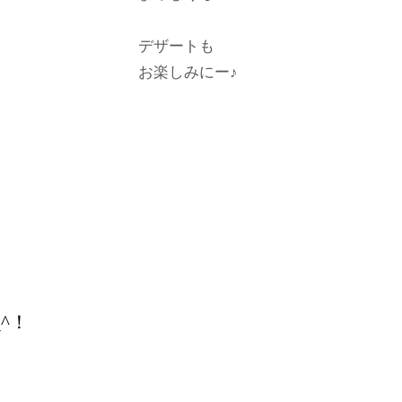
デザートも
お楽しみにー♪
^！