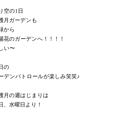
り空の1日
穫月ガーデンも
緑から
陽花のガーデンへ！！！！
しい〜
日の
ーデンパトロールが楽しみ笑笑♪
穫月の週はじまりは
日、水曜日より！