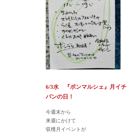
6/3水 『ボンマルシェ』月イチ
パンの日！
今週末から
来週にかけて
収穫月イベントが