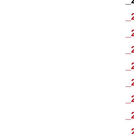
_
_
_
_
_
_
_
_
_