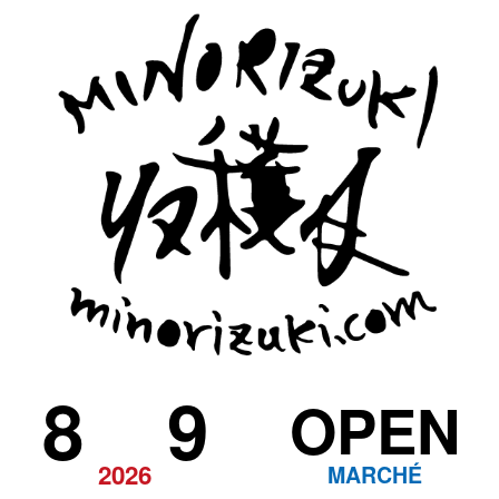
8
9
OPEN
2026
MARCHÉ