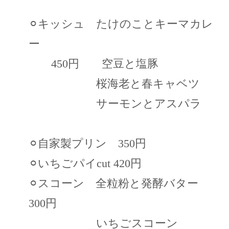
⚪︎キッシュ たけのことキーマカレ
ー
450円 空豆と塩豚
桜海老と春キャベツ
サーモンとアスパラ
⚪︎自家製プリン 350円
⚪︎いちごパイcut 420円
⚪︎スコーン 全粒粉と発酵バター
300円
いちごスコーン