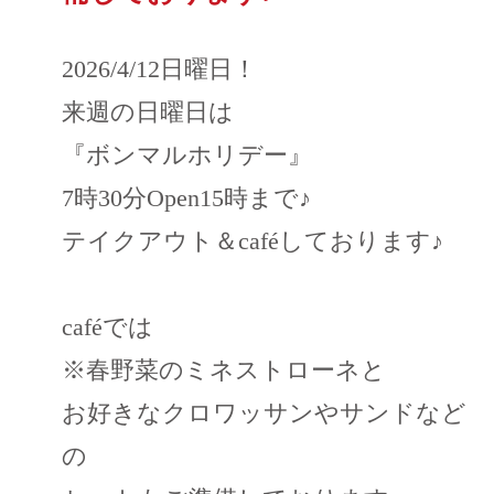
2026/4/12日曜日！
来週の日曜日は
『ボンマルホリデー』
7時30分Open15時まで♪
テイクアウト＆caféしております♪
caféでは
※春野菜のミネストローネと
お好きなクロワッサンやサンドなど
の