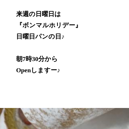
来週の日曜日は
『ボンマルホリデー』
日曜日パンの日♪
朝7時30分から
Openしますー♪