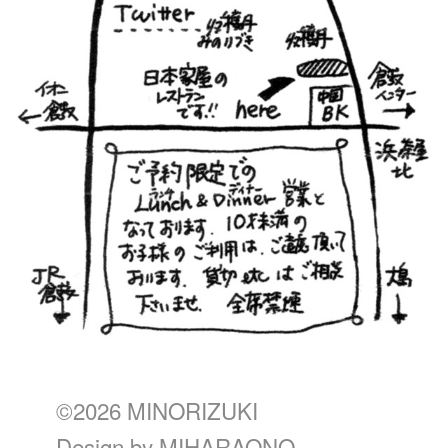
©2026 MINORIZUKI
Design by
MIHARAONO