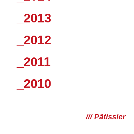
_2013
_2012
_2011
_2010
/// Pâtissier