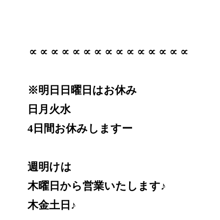
∝∝∝∝∝∝∝∝∝∝∝∝∝∝∝
※明日日曜日はお休み
日月火水
4日間お休みしますー
週明けは
木曜日から営業いたします♪
木金土日♪