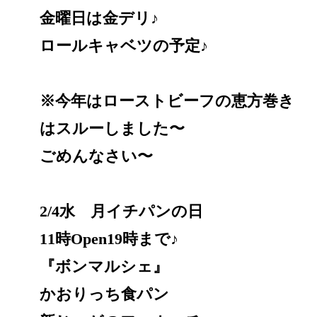
金曜日は金デリ♪
ロールキャベツの予定♪
※今年はローストビーフの恵方巻き
はスルーしました〜
ごめんなさい〜
2/4水 月イチパンの日
11時Open19時まで♪
『ボンマルシェ』
かおりっち食パン