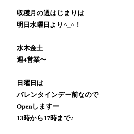
収穫月の週はじまりは
明日水曜日より^_^！
水木金土
週4営業〜
日曜日は
バレンタインデー前なので
Openしますー
13時から17時まで♪