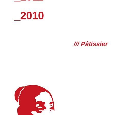
_2010
/// Pâtissier