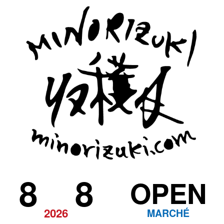
8
8
OPEN
2026
MARCHÉ