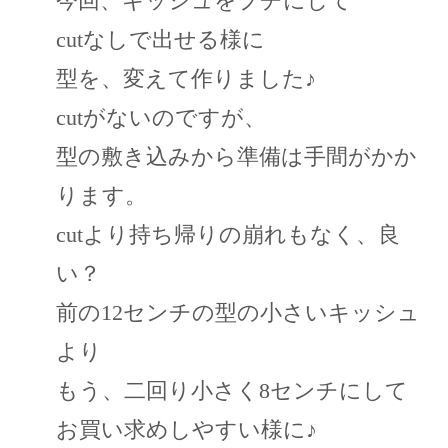
今回、キッシュをプチにして
cutなしで出せる様に
型を、変えて作りました♪
cutがないのですが、
型の敷き込みから準備は手間がかか
ります。
cutより持ち帰りの崩れもなく、良
い？
前の12センチの型の小さいキッシュ
より
もう、二回り小さく8センチにして
お買い求めしやすい様に♪