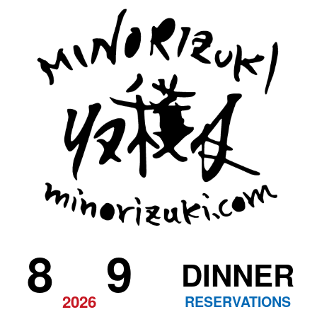
8
9
DINNER
2026
RESERVATIONS