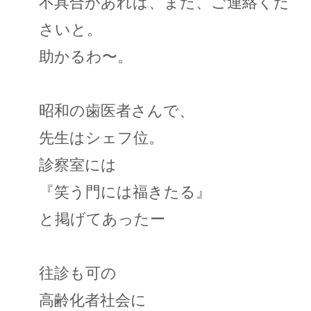
不具合があれば、また、ご連絡くだ
さいと。
助かるわ〜。
昭和の歯医者さんで、
先生はシェフ位。
診察室には
『笑う門には福きたる』
と掲げてあったー
往診も可の
高齢化者社会に