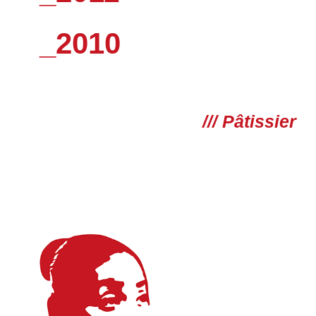
_2010
/// Pâtissier