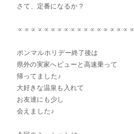
さて、定番になるか？
∝∝∝∝∝∝∝∝∝∝∝∝∝∝∝∝∝
ボンマルホリデー終了後は
県外の実家へピューと高速乗って
帰ってました♪
大好きな温泉も入れて
お友達にも少し
会えました♪