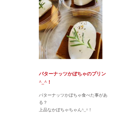
バターナッツかぼちゃのプリン
^_^！
バターナッツかぼちゃ食べた事があ
る？
上品なかぼちゃちゃん^_^！