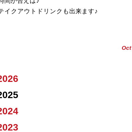
時間が合えば♪
テイクアウトドリンクも出来ます♪
Oct
2026
2025
2024
2023