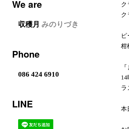
We are
ク
ク
収穫月
みのりづき
ピ
柑
Phone
『
086 424 6910
1
ラ
LINE
本