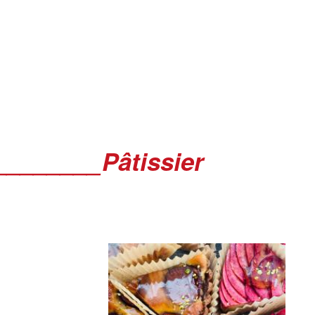
________Pâtissier