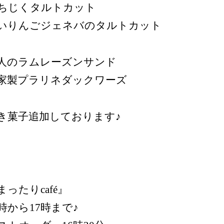
ちじくタルトカット
いりんごジェネバのタルトカット
人のラムレーズンサンド
家製プラリネダックワーズ
き菓子追加しております♪
まったりcafé』
4時から17時まで♪