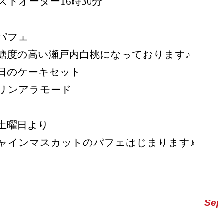
ストオーダー16時30分
パフェ
度の高い瀬戸内白桃になっております♪
日のケーキセット
リンアラモード
土曜日より
ャインマスカットのパフェはじまります♪
Se