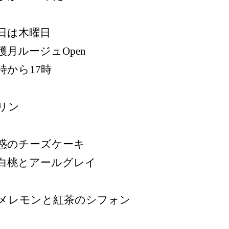
日は木曜日
穫月ルージュOpen
1時から17時
リン
惑のチーズケーキ
桃とアールグレイ
メレモンと紅茶のシフォン