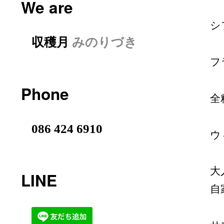
We are
シ
収穫月
みのりづき
フ
Phone
全
086 424 6910
ウ
大
LINE
自