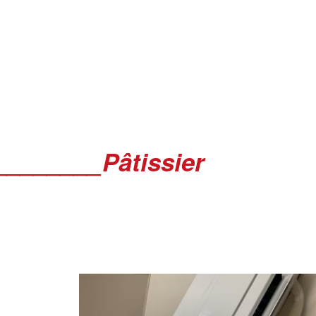
________Pâtissier