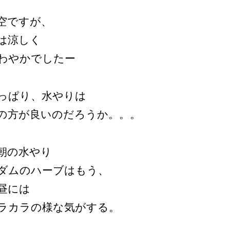
空ですが、
は涼しく
わやかでしたー
っぱり、水やりは
の方が良いのだろうか。。。
朝の水やり
ダムのハーブはもう、
昼には
ラカラの様な気がする。