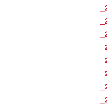
_
_
_
_
_
_
_
_