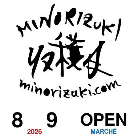
8
9
OPEN
2026
MARCHÉ