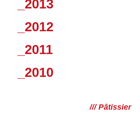
_2013
_2012
_2011
_2010
/// Pâtissier