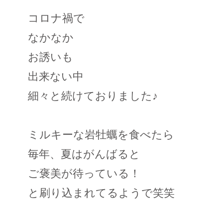
コロナ禍で
なかなか
お誘いも
出来ない中
細々と続けておりました♪
ミルキーな岩牡蠣を食べたら
毎年、夏はがんばると
ご褒美が待っている！
と刷り込まれてるようで笑笑