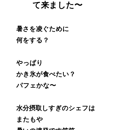
て来ました〜
暑さを凌ぐために
何をする？
やっぱり
かき氷が食べたい？
パフェかな〜
水分摂取しすぎのシェフは
またもや