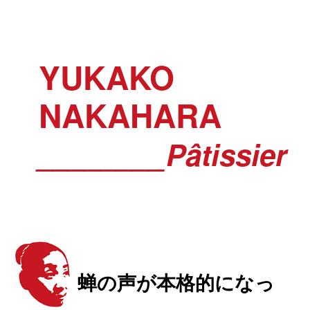
YUKAKO
NAKAHARA
________Pâtissier
蝉の声が本格的になっ