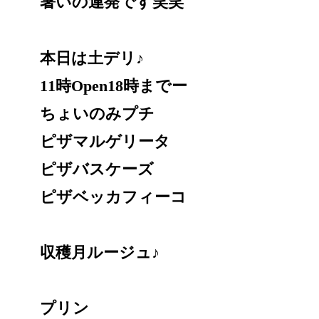
暑いの連発です笑笑
本日は土デリ♪
11時Open18時までー
ちょいのみプチ
ピザマルゲリータ
ピザバスケーズ
ピザベッカフィーコ
収穫月ルージュ♪
プリン