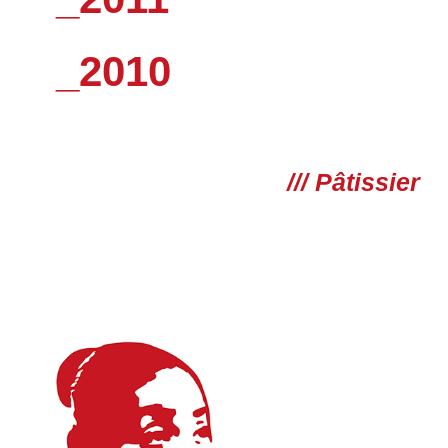
_2010
/// Pâtissier