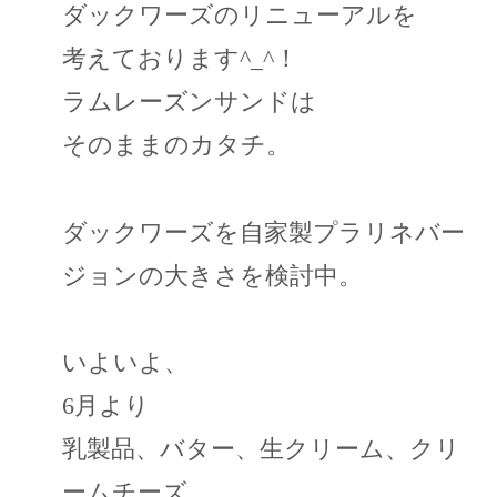
ダックワーズのリニューアルを
考えております^_^！
ラムレーズンサンドは
そのままのカタチ。
ダックワーズを自家製プラリネバー
ジョンの大きさを検討中。
いよいよ、
6月より
乳製品、バター、生クリーム、クリ
ームチーズ