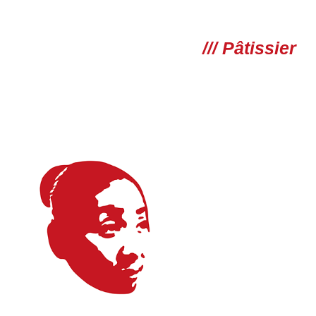
/// Pâtissier