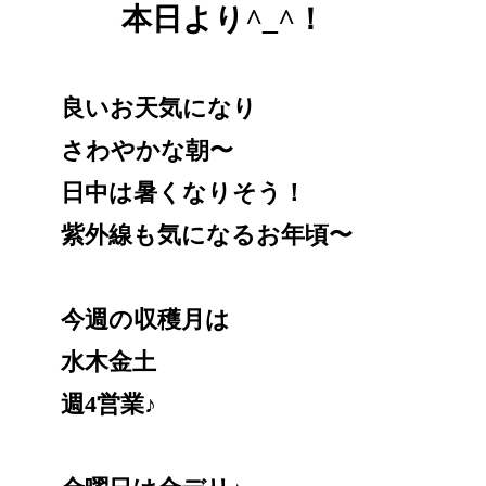
本日より^_^！
良いお天気になり
さわやかな朝〜
日中は暑くなりそう！
紫外線も気になるお年頃〜
今週の収穫月は
水木金土
週4営業♪