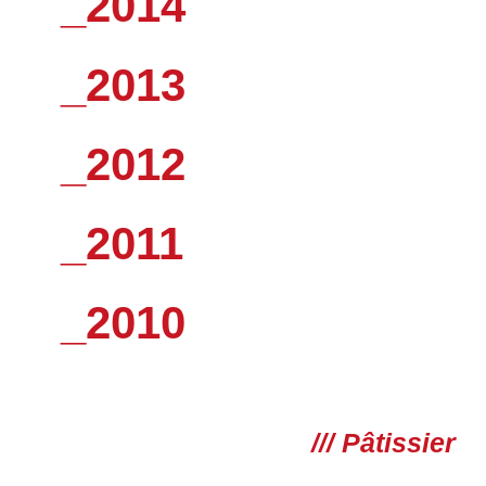
_2014
_2013
_2012
_2011
_2010
/// Pâtissier