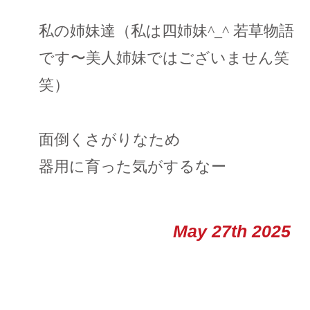
私の姉妹達（私は四姉妹^_^ 若草物語
です〜美人姉妹ではございません笑
笑）
面倒くさがりなため
器用に育った気がするなー
May 27th 2025