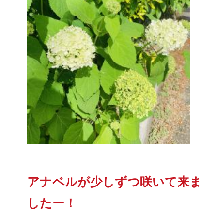
アナベルが少しずつ咲いて来ま
したー！