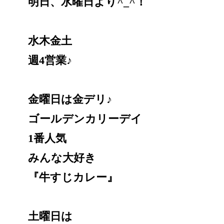
明日、水曜日より^_^！
水木金土
週4営業♪
金曜日は金デリ♪
ゴールデンカリーデイ
1番人気
みんな大好き
『牛すじカレー』
土曜日は