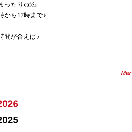
まったりcafé』
4時から17時まで♪
時間が合えば♪
Mar
2026
2025