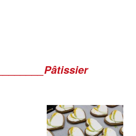
________Pâtissier