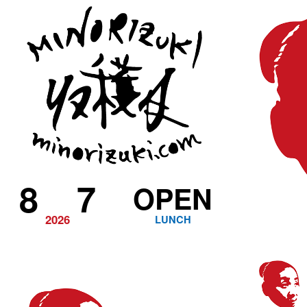
8
7
OPEN
2026
LUNCH