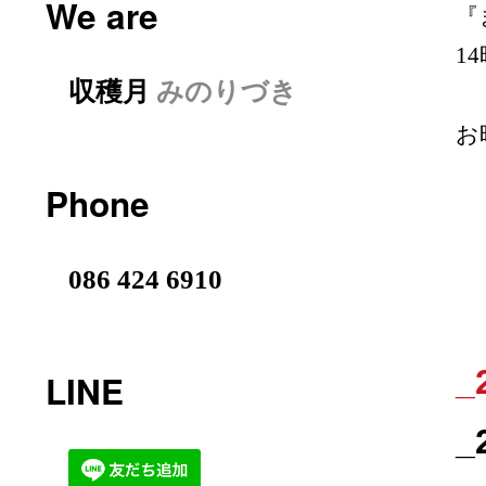
We are
『
1
収穫月
みのりづき
お
Phone
086 424 6910
_
LINE
_