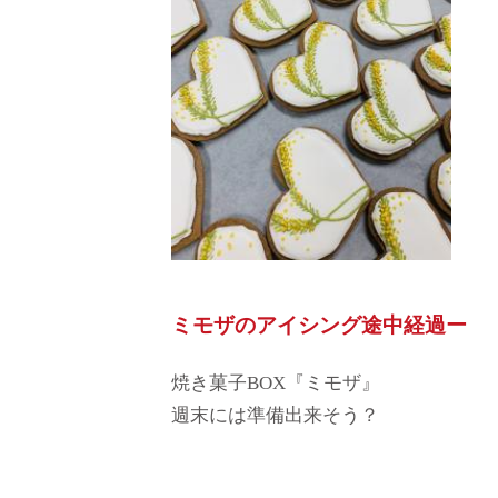
ミモザのアイシング途中経過ー
焼き菓子BOX『ミモザ』
週末には準備出来そう？