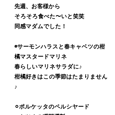
先週、お客様から
そろそろ食べた〜いと笑笑
同感マダムでした！
◉サーモンハラスと春キャベツの柑
橘マスタードマリネ
春らしいマリネサラダに♪
柑橘好きはこの季節はたまりません
♪
⚪︎ポルケッタのペルシヤード