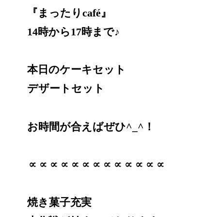
『まったりcafé』
14時から17時まで♪
本日のケーキセット
デザートセット
お時間が合えばぜひ^_^！
∝∝∝∝∝∝∝∝∝∝∝∝∝
焼き菓子充実