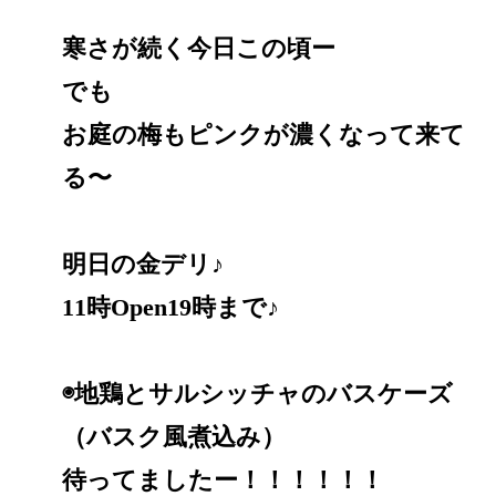
寒さが続く今日この頃ー
でも
お庭の梅もピンクが濃くなって来て
る〜
明日の金デリ♪
11時Open19時まで♪
◉地鶏とサルシッチャのバスケーズ
（バスク風煮込み）
待ってましたー！！！！！！