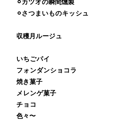
⚪︎カツオの瞬間燻製
⚪︎さつまいものキッシュ
収穫月ルージュ
いちごパイ
フォンダンショコラ
焼き菓子
メレンゲ菓子
チョコ
色々〜