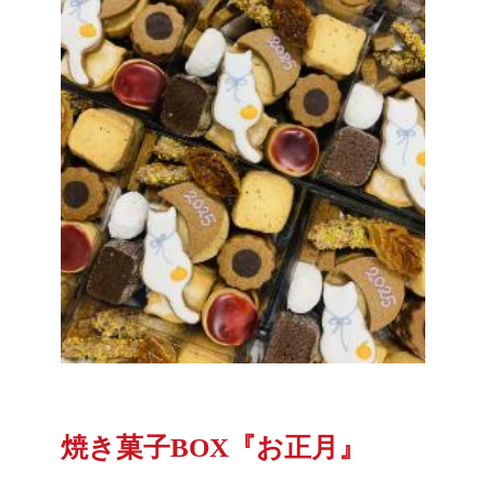
焼き菓子BOX『お正月』