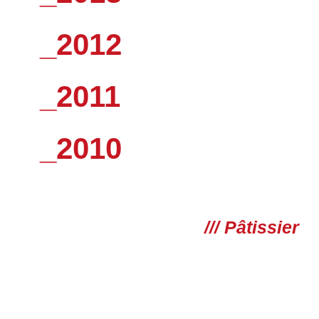
_2012
_2011
_2010
/// Pâtissier