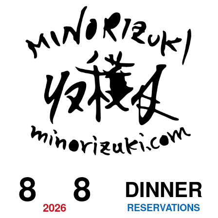
8
8
DINNER
2026
RESERVATIONS