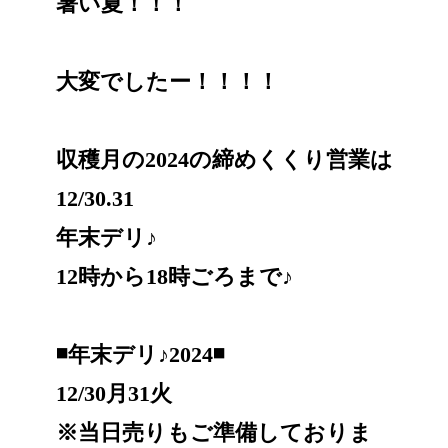
暑い夏！！！
大変でしたー！！！！
収穫月の2024の締めくくり営業は
12/30.31
年末デリ♪
12時から18時ごろまで♪
◾️年末デリ♪2024◾️
12/30月31火
※当日売りもご準備しておりま