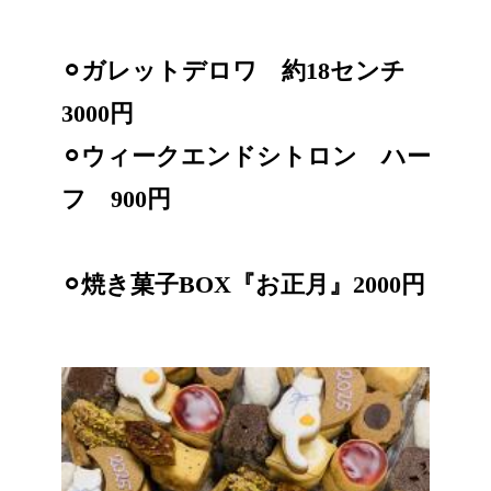
⚪︎ガレットデロワ 約18センチ
3000円
⚪︎ウィークエンドシトロン ハー
フ 900円
⚪︎焼き菓子BOX『お正月』2000円