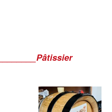
________Pâtissier