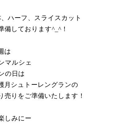
本、ハーフ、スライスカット
準備しております^_^！
週は
ンマルシェ
ンの日は
穫月シュトーレングランの
り売りをご準備いたします！
楽しみにー