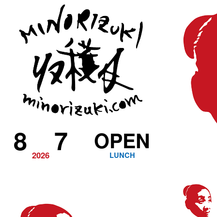
8
7
OPEN
2026
LUNCH