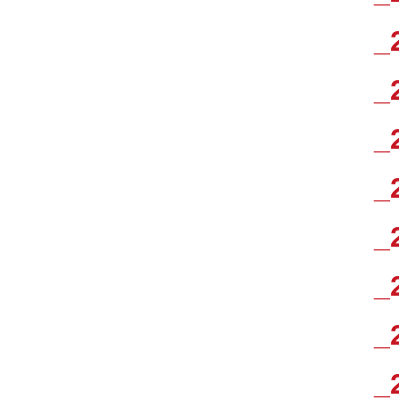
_
_
_
_
_
_
_
_