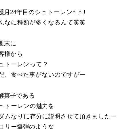
穫月24年目のシュトーレン^_^！
んなに種類が多くなるんて笑笑
週末に
客様から
ュトーレンって？
だ、食べた事がないのですがー
酵菓子である
ュトーレンの魅力を
ダムなりに存分に説明させて頂きましたー
ロリー爆弾のような