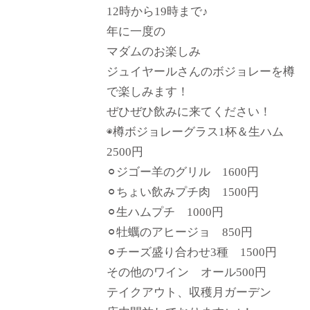
12時から19時まで♪
年に一度の
マダムのお楽しみ
ジュイヤールさんのボジョレーを樽
で楽しみます！
ぜひぜひ飲みに来てください！
◉樽ボジョレーグラス1杯＆生ハム
2500円
⚪︎ジゴー羊のグリル 1600円
⚪︎ちょい飲みプチ肉 1500円
⚪︎生ハムプチ 1000円
⚪︎牡蠣のアヒージョ 850円
⚪︎チーズ盛り合わせ3種 1500円
その他のワイン オール500円
テイクアウト、収穫月ガーデン