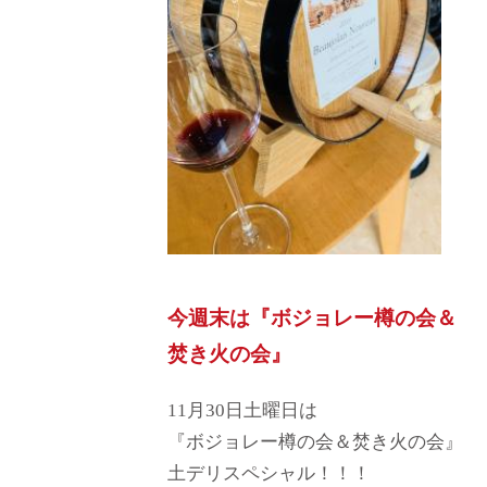
今週末は『ボジョレー樽の会＆
焚き火の会』
11月30日土曜日は
『ボジョレー樽の会＆焚き火の会』
土デリスペシャル！！！