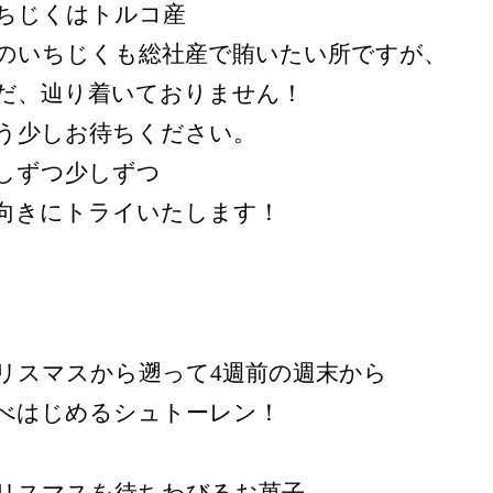
ちじくはトルコ産
のいちじくも総社産で賄いたい所ですが、
だ、辿り着いておりません！
う少しお待ちください。
しずつ少しずつ
向きにトライいたします！
リスマスから遡って4週前の週末から
べはじめるシュトーレン！