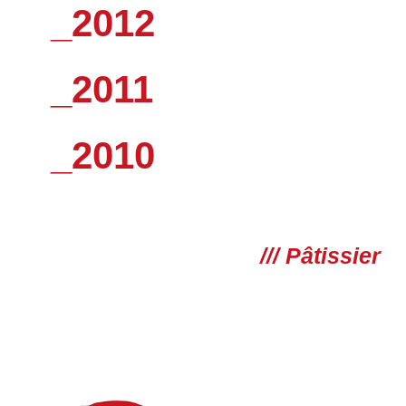
_2012
_2011
_2010
/// Pâtissier