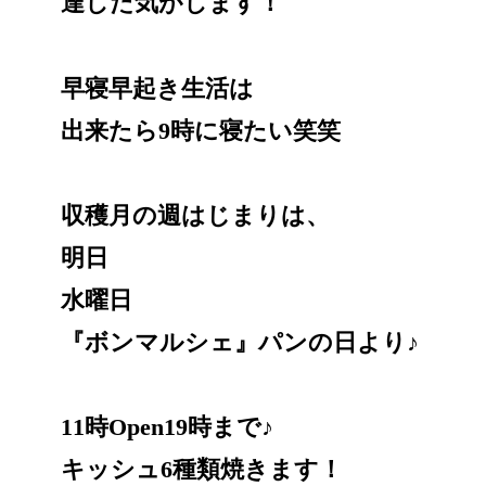
達した気がします！
早寝早起き生活は
出来たら9時に寝たい笑笑
収穫月の週はじまりは、
明日
水曜日
『ボンマルシェ』パンの日より♪
11時Open19時まで♪
キッシュ6種類焼きます！