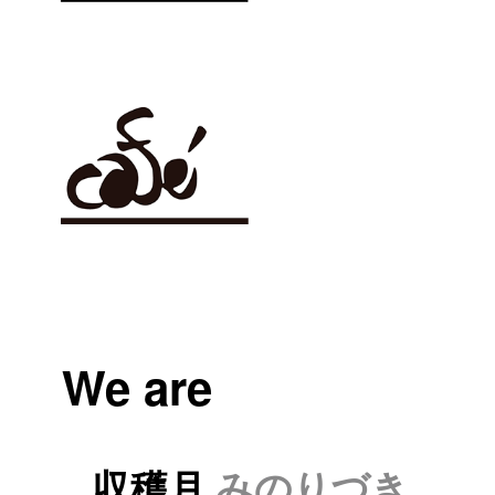
We are
収穫月
みのりづき