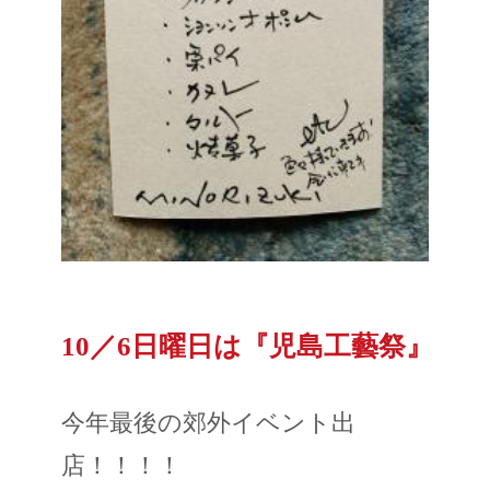
10／6日曜日は『児島工藝祭』
今年最後の郊外イベント出
店！！！！