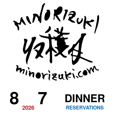
8
7
DINNER
2026
RESERVATIONS