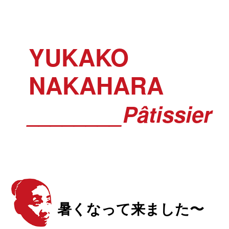
YUKAKO
NAKAHARA
________Pâtissier
暑くなって来ました〜