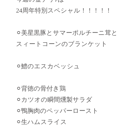
24周年特別スペシャル！！！！！
⚪︎美星黒豚とサマーポルチーニ茸と
スィートコーンのブランケット
⚪︎鱧のエスカベッシュ
⚪︎背徳の骨付き鶏
⚪︎カツオの瞬間燻製サラダ
⚪︎鴨胸肉のペッパーロースト
⚪︎生ハムスライス