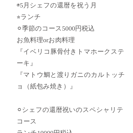
◉5月シェフの還暦を祝う月
⭐︎ランチ
⚪︎季節のコース5000円税込
お魚料理orお肉料理
『イベリコ豚骨付きトマホークステ
ーキ』
『マトウ鯛と渡りガニのカルトッチ
ョ（紙包み焼き）』
⚪︎シェフの還暦祝いのスペシャリテ
コース
ランチ10000円税込