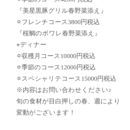
『美星黒豚グリル春野菜添え』
⚪︎フレンチコース3800円税込
『桜鯛のポワレ春野菜添え』
⭐︎ディナー
⚪︎収穫月コース10000円税込
⚪︎季節のコース12000円税込
⚪︎スペシャリテコース15000円税込
※内容はお問い合わせください♪
旬の食材が目白押しの春、週により
変動がございます！