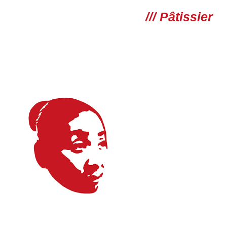
/// Pâtissier