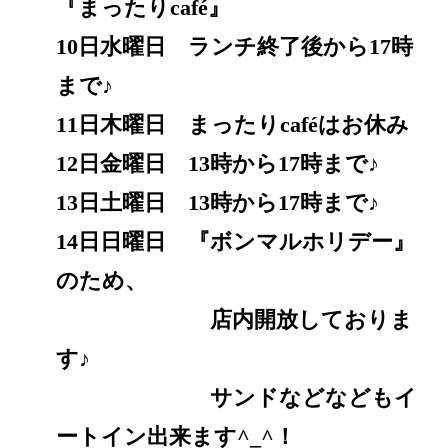
『まったりcafé』
10日水曜日 ランチ終了後から17時
まで♪
11日木曜日 まったりcaféはお休み
12日金曜日 13時から17時まで♪
13日土曜日 13時から17時まで♪
14日日曜日 『ボンマルホリデー』
のため、
店内開放しておりま
す♪
サンドなどなどもイ
ートイン出来ます^_^！