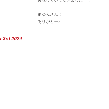
美味しくいただきましたー！
まゆみさん！
ありがとー♪
r 3rd 2024