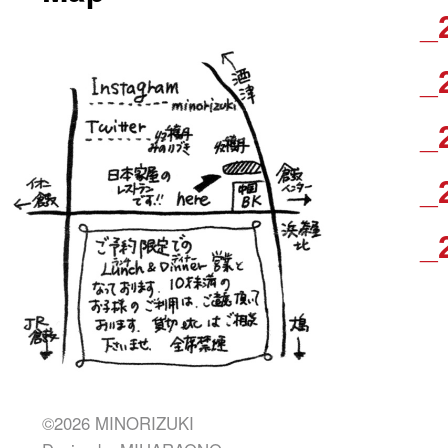
_
_
_
_
_
©2026 MINORIZUKI