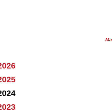
Ma
2026
2025
2024
2023