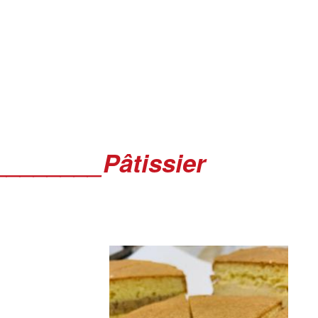
________Pâtissier