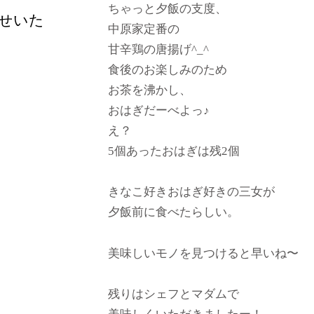
ちゃっと夕飯の支度、
せいた
中原家定番の
甘辛鶏の唐揚げ^_^
食後のお楽しみのため
お茶を沸かし、
おはぎだーべよっ♪
え？
5個あったおはぎは残2個
きなこ好きおはぎ好きの三女が
夕飯前に食べたらしい。
美味しいモノを見つけると早いね〜
残りはシェフとマダムで