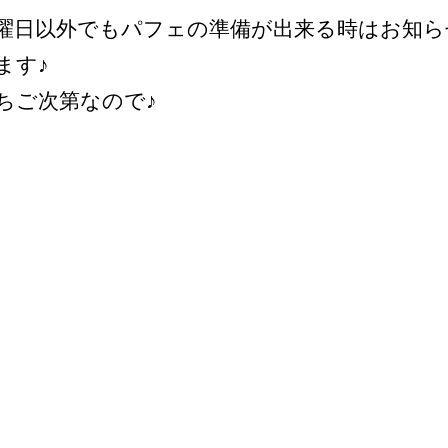
曜日以外でもパフェの準備が出来る時はお知ら
ます♪
ちご次第なので♪