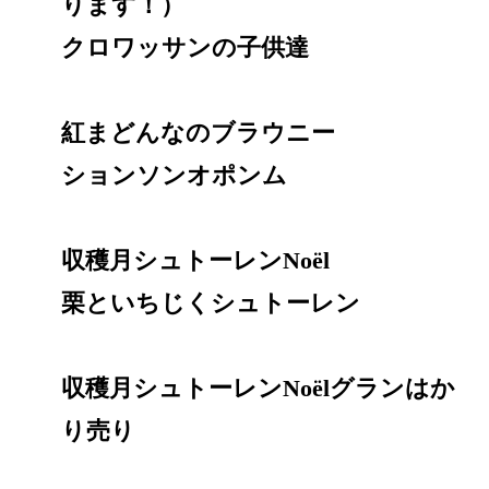
ります！）
クロワッサンの子供達
紅まどんなのブラウニー
ションソンオポンム
収穫月シュトーレンNoël
栗といちじくシュトーレン
収穫月シュトーレンNoëlグランはか
り売り