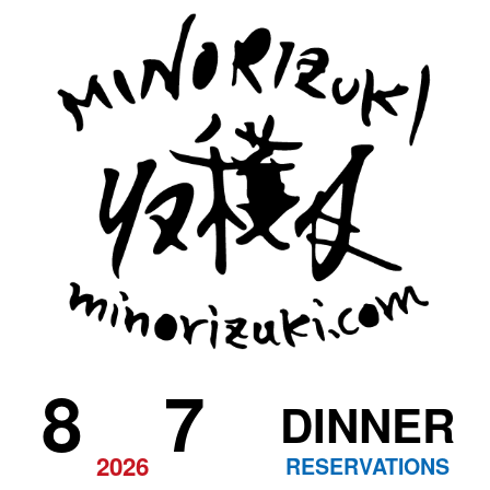
8
7
DINNER
2026
RESERVATIONS