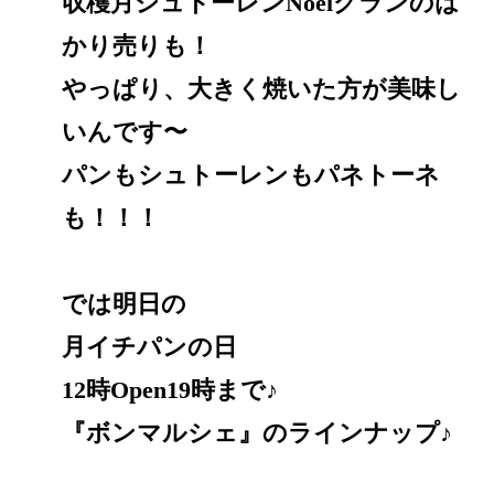
収穫月シュトーレンNoëlグランのは
かり売りも！
やっぱり、大きく焼いた方が美味し
いんです〜
パンもシュトーレンもパネトーネ
も！！！
では明日の
月イチパンの日
12時Open19時まで♪
『ボンマルシェ』のラインナップ♪