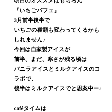
明日のオススメはもちろん
『いちごパフェ』
3月前半後半で
いちごの種類も変わってくるかも
しれません♪
今回は自家製アイスが
前半、まだ、寒さが残る頃は
バニラアイスとミルクアイスのコ
ラボで、
後半はミルクアイスでと思案中ー♪
caféタイムは