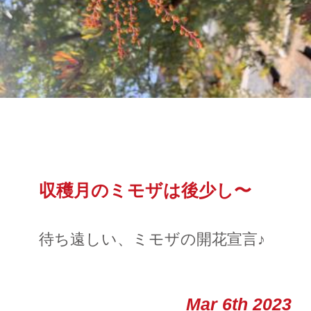
収穫月のミモザは後少し〜
待ち遠しい、ミモザの開花宣言♪
Mar 6th 2023