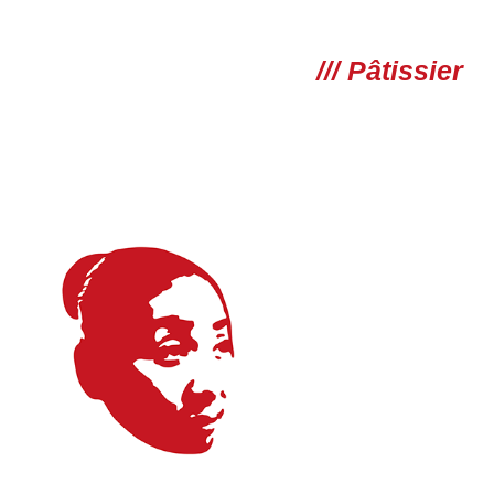
/// Pâtissier