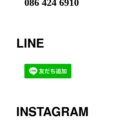
086 424 6910
LINE
INSTAGRAM