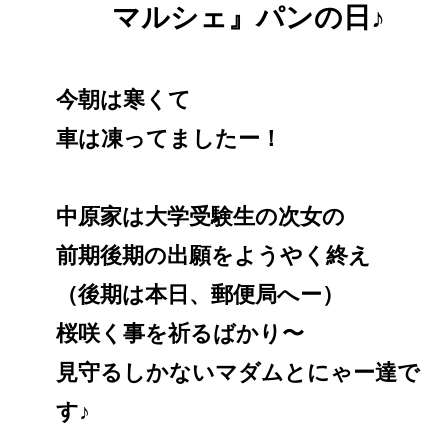
マルシェ』パンの日♪
今朝は寒くて
車は凍ってましたー！
中原家は大学受験生の次女の
前期後期の出願をようやく終え
（後期は本日、郵便局へー）
桜咲く事を祈るばかり〜
見守るしかないマダムとにゃー達で
す♪