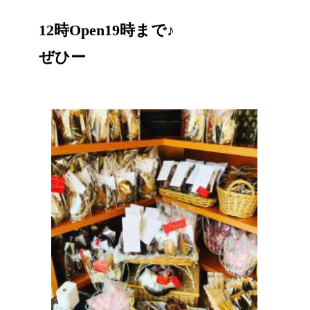
12時Open19時まで♪
ぜひー