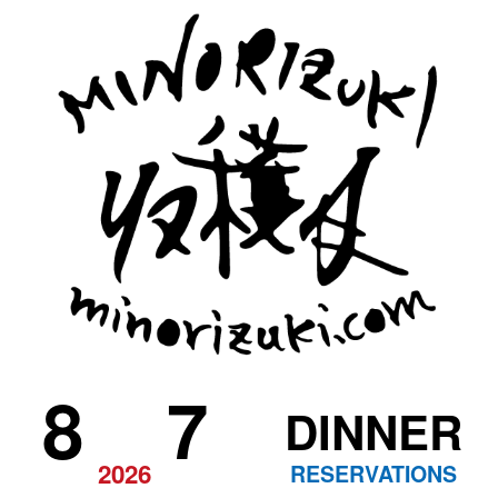
8
7
DINNER
2026
RESERVATIONS