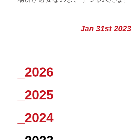
Jan 31st 2023
_2026
_2025
_2024