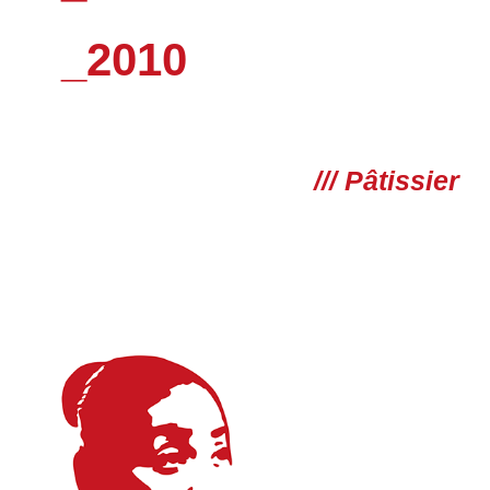
_2010
/// Pâtissier