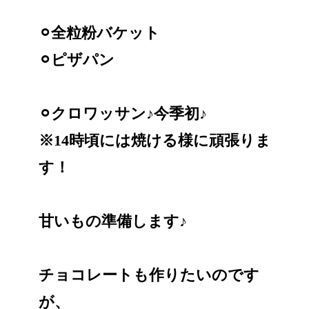
⚪︎全粒粉バケット
⚪︎ピザパン
⚪︎クロワッサン♪今季初♪
※14時頃には焼ける様に頑張りま
す！
甘いもの準備します♪
チョコレートも作りたいのです
が、