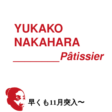
YUKAKO
NAKAHARA
________Pâtissier
早くも11月突入〜