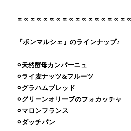
∝∝∝∝∝∝∝∝∝∝∝∝∝∝∝∝∝
『ボンマルシェ』のラインナップ♪
⚪︎天然酵母カンパーニュ
⚪︎ライ麦ナッツ&フルーツ
⚪︎グラハムブレッド
⚪︎グリーンオリーブのフォカッチャ
⚪︎マロンフランス
⚪︎ダッチパン