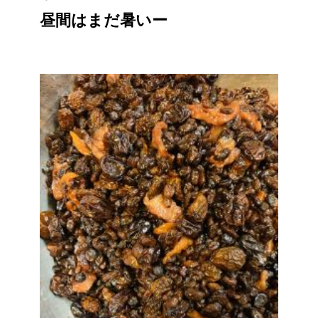
昼間はまだ暑いー