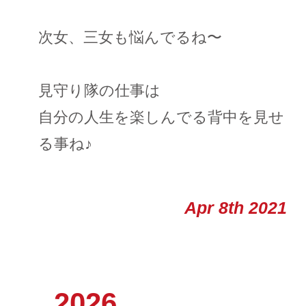
次女、三女も悩んでるね〜
見守り隊の仕事は
自分の人生を楽しんでる背中を見せ
る事ね♪
Apr 8th 2021
_2026