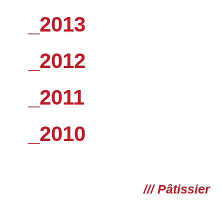
_2013
_2012
_2011
_2010
/// Pâtissier