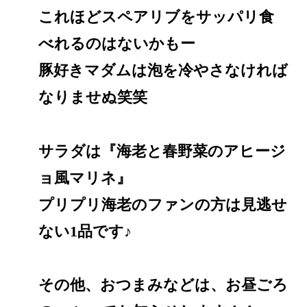
これほどスペアリブをサッパリ食
べれるのはないかもー
豚好きマダムは泡を冷やさなければ
なりませぬ笑笑
サラダは『海老と春野菜のアヒージ
ョ風マリネ』
プリプリ海老のファンの方は見逃せ
ない1品です♪
その他、おつまみなどは、お昼ごろ