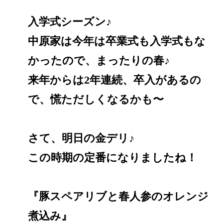
入学式シーズン♪
中原家は今年は卒業式も入学式もな
かったので、まったりの春♪
来年からは2年連続、卒入があるの
で、慌ただしくなるかも〜
さて、明日の金デリ♪
この時期の定番になりましたね！
『豚スペアリブと春人参のオレンジ
煮込み』