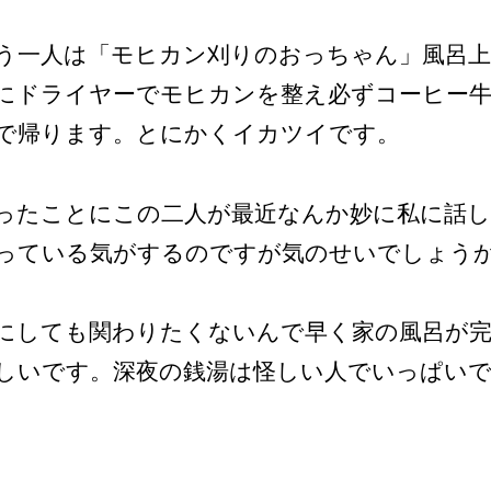
う一人は「モヒカン刈りのおっちゃん」風呂
にドライヤーでモヒカンを整え必ずコーヒー
で帰ります。とにかくイカツイです。
ったことにこの二人が最近なんか妙に私に話
っている気がするのですが気のせいでしょう
にしても関わりたくないんで早く家の風呂が
しいです。深夜の銭湯は怪しい人でいっぱいです.