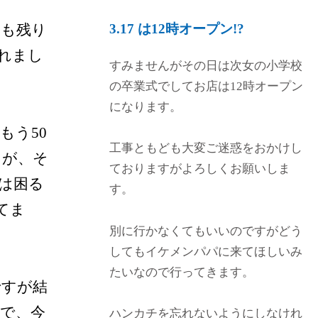
ムも残り
3.17 は12時オープン!?
れまし
すみませんがその日は次女の小学校
の卒業式でしてお店は12時オープン
になります。
もう50
工事ともども大変ご迷惑をおかけし
たが、そ
ておりますがよろしくお願いしま
ては困る
す。
てま
別に行かなくてもいいのですがどう
してもイケメンパパに来てほしいみ
たいなので行ってきます。
ですが結
で、今
ハンカチを忘れないようにしなけれ