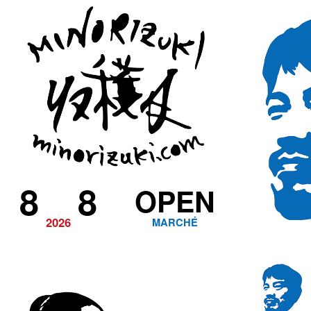
8
8
OPEN
2026
MARCHÉ