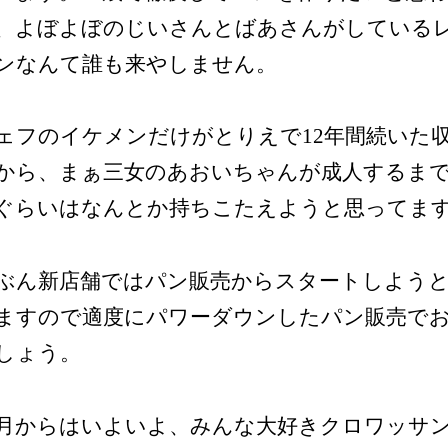
、よぼよぼのじいさんとばあさんがしている
ンなんて誰も来やしません。
ェフのイケメンだけがとりえで12年間続いた
から、まぁ三女のあおいちゃんが成人するまで
ぐらいはなんとか持ちこたえようと思ってま
ぶん新店舗ではパン販売からスタートしよう
ますので適度にパワーダウンしたパン販売で
しょう。
1月からはいよいよ、みんな大好きクロワッサ