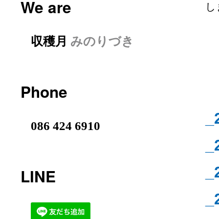
We are
し
収穫月
みのりづき
Phone
_
086 424 6910
_
_
LINE
_