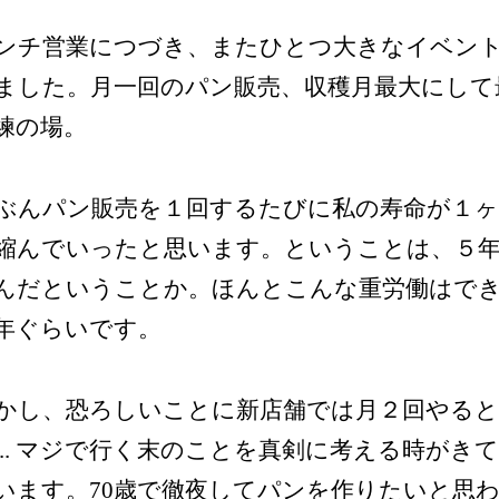
ンチ営業につづき、またひとつ大きなイベン
ました。月一回のパン販売、収穫月最大にして
練の場。
ぶんパン販売を１回するたびに私の寿命が１
縮んでいったと思います。ということは、５
んだということか。ほんとこんな重労働はで
年ぐらいです。
かし、恐ろしいことに新店舗では月２回やる
... マジで行く末のことを真剣に考える時がき
います。70歳で徹夜してパンを作りたいと思