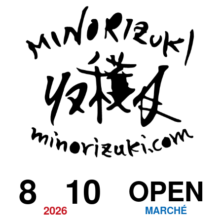
8
10
OPEN
2026
MARCHÉ