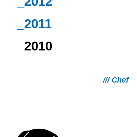
_2012
_2011
_2010
/// Chef