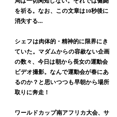
局は一切関知しない。それでは健闘
を祈る。なお、この文章は10秒後に
消失する...
シェフは肉体的・精神的に限界にき
ていた。マダムからの容赦ない企画
の数々、今日は朝から長女の運動会
ビデオ撮影。なんで運動会が春にあ
るのか？と思いつつも早朝から場所
取りに奔走！
ワールドカップ南アフリカ大会、サ