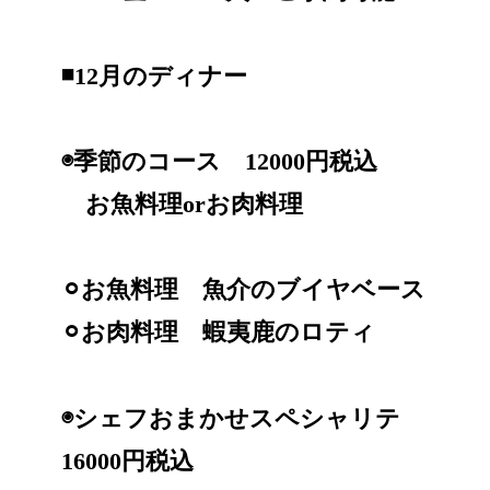
◾️12月のディナー
◉季節のコース 12000円税込
お魚料理orお肉料理
⚪︎お魚料理 魚介のブイヤベース
⚪︎お肉料理 蝦夷鹿のロティ
◉シェフおまかせスペシャリテ
16000円税込