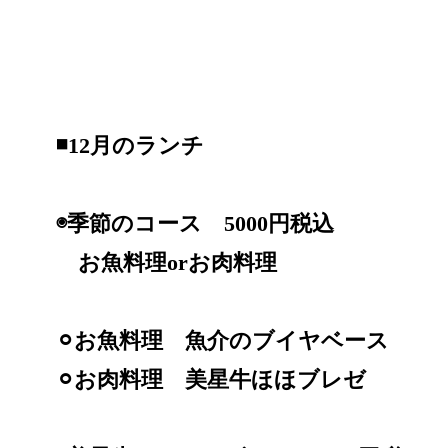
◾️12月のランチ
◉季節のコース 5000円税込
お魚料理orお肉料理
⚪︎お魚料理 魚介のブイヤベース
⚪︎お肉料理 美星牛ほほブレゼ