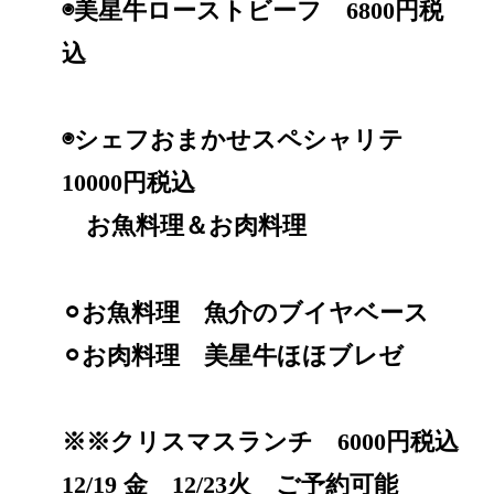
◉美星牛ローストビーフ 6800円税
込
◉シェフおまかせスペシャリテ
10000円税込
お魚料理＆お肉料理
⚪︎お魚料理 魚介のブイヤベース
⚪︎お肉料理 美星牛ほほブレゼ
※※クリスマスランチ 6000円税込
12/19 金 12/23火 ご予約可能