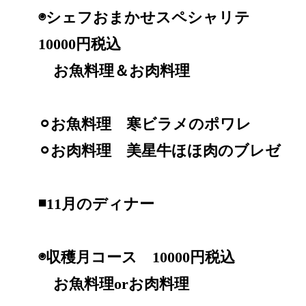
◉シェフおまかせスペシャリテ
10000円税込
お魚料理＆お肉料理
⚪︎お魚料理 寒ビラメのポワレ
⚪︎お肉料理 美星牛ほほ肉のブレゼ
◾️11月のディナー
◉収穫月コース 10000円税込
お魚料理orお肉料理