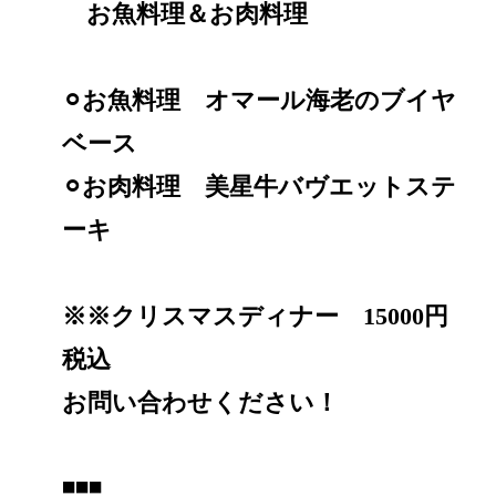
お魚料理＆お肉料理
⚪︎お魚料理 オマール海老のブイヤ
ベース
⚪︎お肉料理 美星牛バヴエットステ
ーキ
※※クリスマスディナー 15000円
税込
お問い合わせください！
◾️◾️◾️