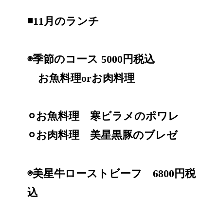
◾️11月のランチ
◉季節のコース 5000円税込
お魚料理orお肉料理
⚪︎お魚料理 寒ビラメのポワレ
⚪︎お肉料理 美星黒豚のブレゼ
◉美星牛ローストビーフ 6800円税
込