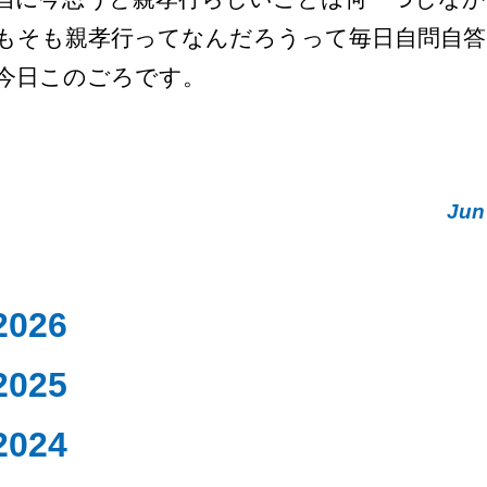
もそも親孝行ってなんだろうって毎日自問自
今日このごろです。
Jun
2026
2025
2024