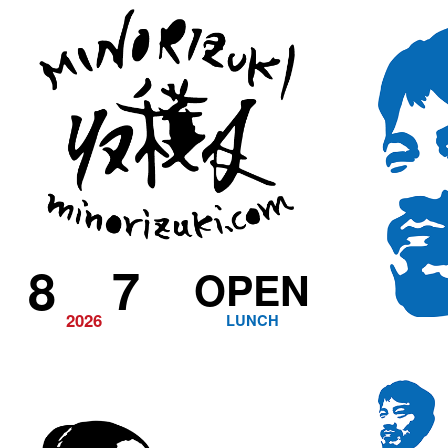
8
7
OPEN
2026
LUNCH