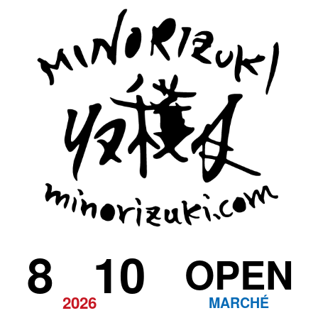
8
10
OPEN
2026
MARCHÉ