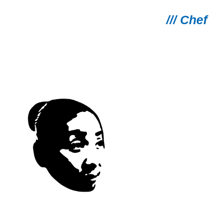
/// Chef