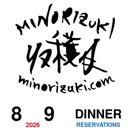
8
9
DINNER
2026
RESERVATIONS