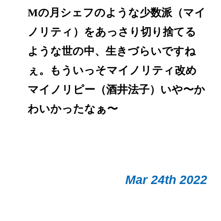
Mの月シェフのような少数派（マイ
ノリティ）をあっさり切り捨てる
ような世の中、生きづらいですね
ぇ。もういっそマイノリティ改め
マイノリピー（酒井法子）いや〜か
わいかったなぁ〜
Mar 24th 2022