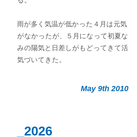
る。
雨が多く気温が低かった４月は元気
がなかったが、５月になって初夏な
みの陽気と日差しがもどってきて活
気づいてきた。
May 9th 2010
_2026