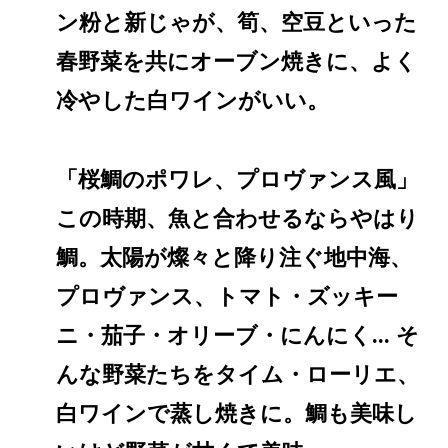
ン粉と新じゃが、筍、空豆といった
春野菜を共にオーブン焼きに、よく
冷やした白ワインがいい。
「桜鯛のポワレ、プロヴァンス風」
この時期、魚と合わせるならやはり
鯛。太陽が燦々と降り注ぐ地中海、
プロヴァンス、トマト・ズッキー
ニ・茄子・オリーブ・にんにく... そ
んな野菜たちをタイム・ローリエ、
白ワインで蒸し焼きに。鯛も美味し