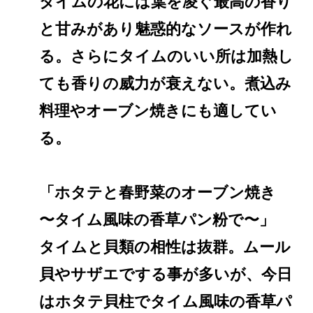
タイムの花には葉を凌ぐ最高の香り
と甘みがあり魅惑的なソースが作れ
る。さらにタイムのいい所は加熱し
ても香りの威力が衰えない。煮込み
料理やオーブン焼きにも適してい
る。
「ホタテと春野菜のオーブン焼き
〜タイム風味の香草パン粉で〜」
タイムと貝類の相性は抜群。ムール
貝やサザエでする事が多いが、今日
はホタテ貝柱でタイム風味の香草パ