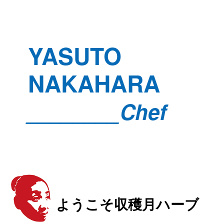
YASUTO
NAKAHARA
________Chef
ようこそ収穫月ハーブ