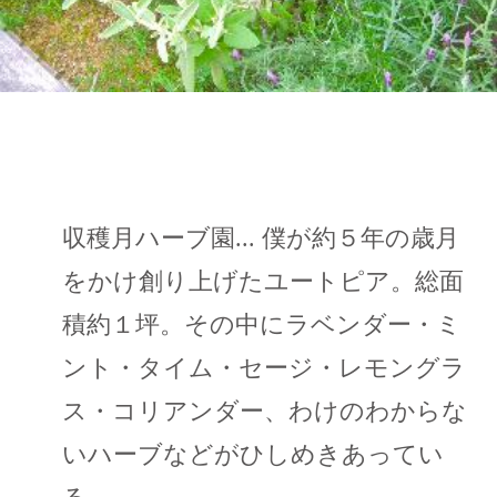
収穫月ハーブ園... 僕が約５年の歳月
をかけ創り上げたユートピア。総面
積約１坪。その中にラベンダー・ミ
ント・タイム・セージ・レモングラ
ス・コリアンダー、わけのわからな
いハーブなどがひしめきあってい