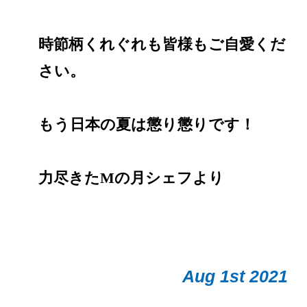
時節柄くれぐれも皆様もご自愛くだ
さい。
もう日本の夏は懲り懲りです！
力尽きたMの月シェフより
Aug 1st 2021