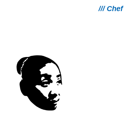
/// Chef