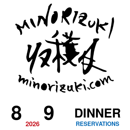
8
9
DINNER
2026
RESERVATIONS