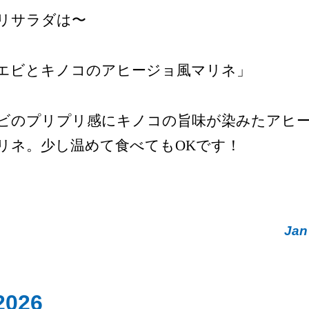
リサラダは〜
エビとキノコのアヒージョ風マリネ」
ビのプリプリ感にキノコの旨味が染みたアヒ
リネ。少し温めて食べてもOKです！
Jan
2026