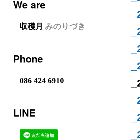
We are
_
収穫月
みのりづき
_
_
Phone
_
086 424 6910
_
_
LINE
_
_