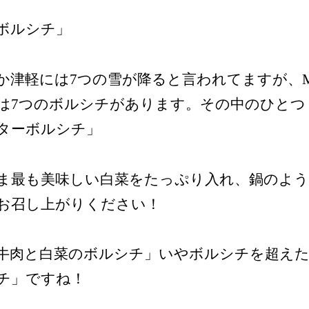
ボルシチ」
か津軽には7つの雪が降ると言われてますが、
は7つのボルシチがあります。その中のひとつ
ターボルシチ」
ま最も美味しい白菜をたっぷり入れ、鍋のよ
お召し上がりください！
牛肉と白菜のボルシチ」いやボルシチを超え
チ」ですね！