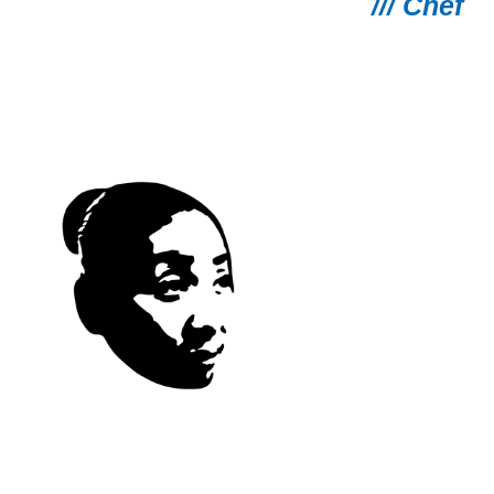
/// Chef