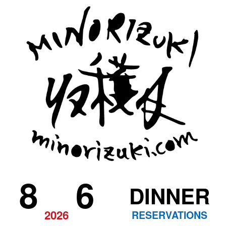
8
6
DINNER
2026
RESERVATIONS