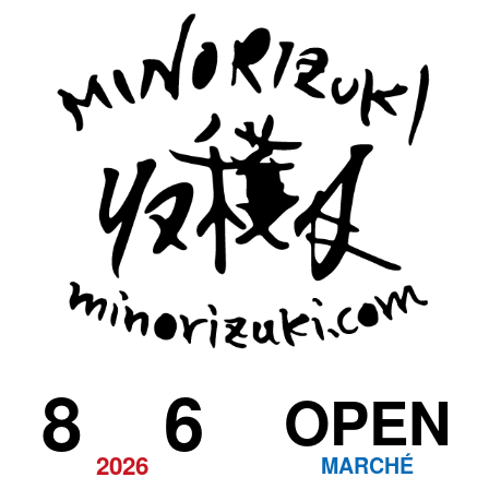
8
6
OPEN
2026
MARCHÉ