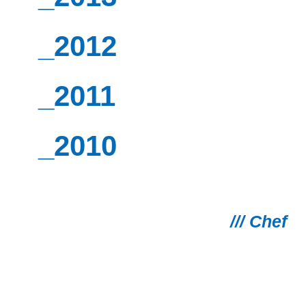
_2012
_2011
_2010
/// Chef