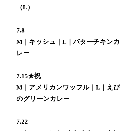
（L）
7.8
M｜キッシュ｜L｜バターチキンカ
レー
7.15★祝
M｜アメリカンワッフル｜L｜えび
のグリーンカレー
7.22