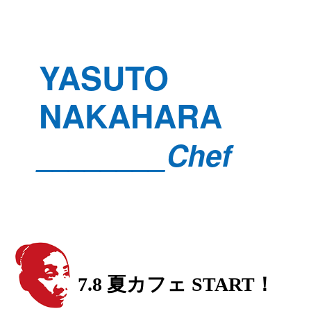
YASUTO
NAKAHARA
________Chef
7.8 夏カフェ START！