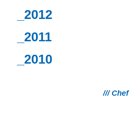
_2012
_2011
_2010
/// Chef