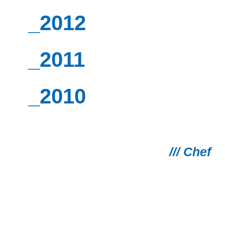
_2012
_2011
_2010
/// Chef