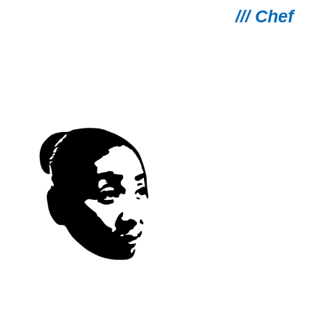
/// Chef