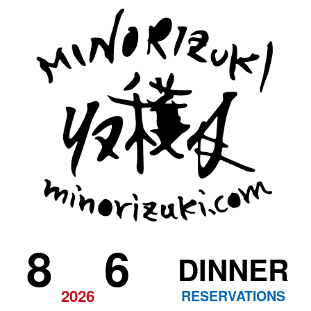
8
6
DINNER
2026
RESERVATIONS